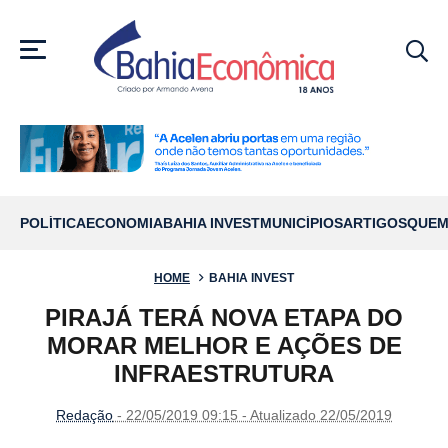
MENU
POLÍTICA
ECONOMIA
BAHIA INVEST
MUNICÍPIOS
ARTIGOS
QUEM
HOME
BAHIA INVEST
PIRAJÁ TERÁ NOVA ETAPA DO
MORAR MELHOR E AÇÕES DE
INFRAESTRUTURA
Redação
- 22/05/2019 09:15 - Atualizado 22/05/2019