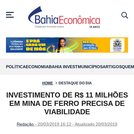
MENU
POLÍTICA
ECONOMIA
BAHIA INVEST
MUNICÍPIOS
ARTIGOS
QUEM
HOME
DESTAQUE DO DIA
INVESTIMENTO DE R$ 11 MILHÕES
EM MINA DE FERRO PRECISA DE
VIABILIDADE
Redação
- 20/03/2019 16:12 - Atualizado 20/03/2019