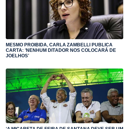
MESMO PROIBIDA, CARLA ZAMBELLI PUBLICA
CARTA: ‘NENHUM DITADOR NOS COLOCARÁ DE
JOELHOS’
‘A MICARETA DE FEIRA DE SANTANA DEVE SER UM