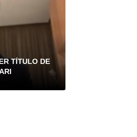
ER TÍTULO DE
ARI