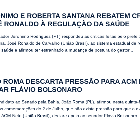
NIMO E ROBERTA SANTANA REBATEM CR
É RONALDO À REGULAÇÃO DA SAÚDE
ador Jerônimo Rodrigues (PT) respondeu às críticas feitas pelo prefeit
na, José Ronaldo de Carvalho (União Brasil), ao sistema estadual de 
 saúde e afirmou ter estranhado a mudança de postura do gestor...
 ROMA DESCARTA PRESSÃO PARA ACM
AR FLÁVIO BOLSONARO
ndidato ao Senado pela Bahia, João Roma (PL), afirmou nesta quinta-fe
as comemorações do 2 de Julho, que não existe pressão para que o ex
, ACM Neto (União Brasil), declare apoio ao senador Flávio Bolsonaro..