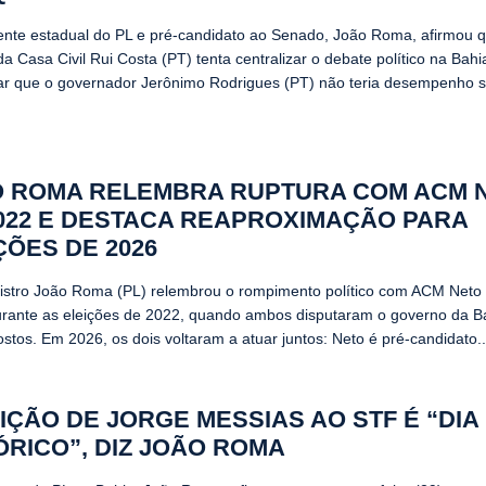
ente estadual do PL e pré-candidato ao Senado, João Roma, afirmou q
da Casa Civil Rui Costa (PT) tenta centralizar o debate político na Bahi
ar que o governador Jerônimo Rodrigues (PT) não teria desempenho suf
 ROMA RELEMBRA RUPTURA COM ACM 
022 E DESTACA REAPROXIMAÇÃO PARA
ÇÕES DE 2026
istro João Roma (PL) relembrou o rompimento político com ACM Neto
durante as eleições de 2022, quando ambos disputaram o governo da 
stos. Em 2026, os dois voltaram a atuar juntos: Neto é pré-candidato..
IÇÃO DE JORGE MESSIAS AO STF É “DIA
ÓRICO”, DIZ JOÃO ROMA