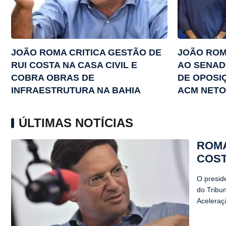
JOÃO ROMA CRITICA GESTÃO DE
JOÃO ROM
RUI COSTA NA CASA CIVIL E
AO SENAD
COBRA OBRAS DE
DE OPOSI
INFRAESTRUTURA NA BAHIA
ACM NETO
ÚLTIMAS NOTÍCIAS
ROMA
COST
O presid
do Tribu
Aceleraç