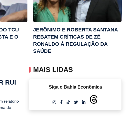
DO TCU
JERÔNIMO E ROBERTA SANTANA
STA E O
REBATEM CRÍTICAS DE ZÉ
RONALDO À REGULAÇÃO DA
SAÚDE
MAIS LIDAS
R RUI
Siga o Bahia Econômica
m relatório
ama de