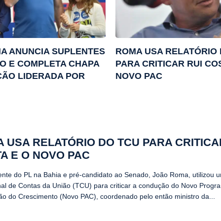
A ANUNCIA SUPLENTES
ROMA USA RELATÓRIO 
O E COMPLETA CHAPA
PARA CRITICAR RUI CO
ÇÃO LIDERADA POR
NOVO PAC
 USA RELATÓRIO DO TCU PARA CRITICA
A E O NOVO PAC
ente do PL na Bahia e pré-candidato ao Senado, João Roma, utilizou u
nal de Contas da União (TCU) para criticar a condução do Novo Progr
ão do Crescimento (Novo PAC), coordenado pelo então ministro da...