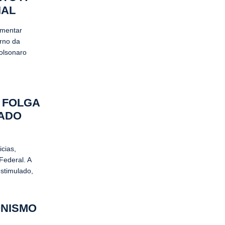
IAL
omentar
erno da
Bolsonaro
 FOLGA
RADO
cias,
Federal. A
stimulado,
ONISMO