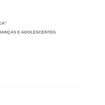
CA”
RIANÇAS E ADOLESCENTES