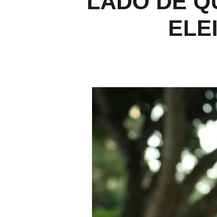
LADO DE Q
ELE