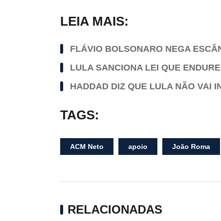
LEIA MAIS:
FLÁVIO BOLSONARO NEGA ESCÂN
LULA SANCIONA LEI QUE ENDUR
HADDAD DIZ QUE LULA NÃO VAI 
TAGS:
ACM Neto
apoio
João Roma
RELACIONADAS