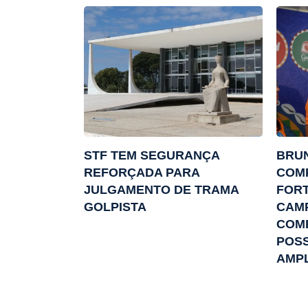
STF TEM SEGURANÇA
BRUN
REFORÇADA PARA
COM
JULGAMENTO DE TRAMA
FOR
GOLPISTA
CAM
COM
POSS
AMP