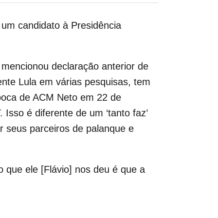
r um candidato à Presidência
 mencionou declaração anterior de
ente Lula em várias pesquisas, tem
 boca de ACM Neto em 22 de
Isso é diferente de um ‘tanto faz’
r seus parceiros de palanque e
 que ele [Flávio] nos deu é que a