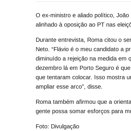
O ex-ministro e aliado político, Jo
alinhado à oposição ao PT nas eleiç
Durante entrevista, Roma citou o se
Neto. “Flávio é o meu candidato a p
diminuído a rejeição na medida em
dezembro lá em Porto Seguro é que el
que tentaram colocar. Isso mostra 
ampliar esse arco”, disse.
Roma também afirmou que a orientaçã
gente possa somar esforços para mud
Foto: Divulgação