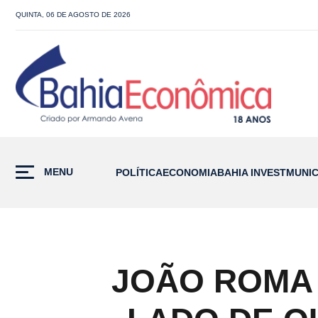
QUINTA, 06 DE AGOSTO DE 2026
MENU
POLÍTICA
ECONOMIA
BAHIA INVEST
MUNIC
JOÃO ROMA 