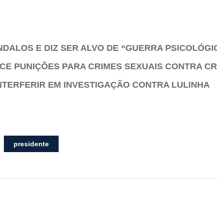
DALOS E DIZ SER ALVO DE “GUERRA PSICOLÓGI
ECE PUNIÇÕES PARA CRIMES SEXUAIS CONTRA C
INTERFERIR EM INVESTIGAÇÃO CONTRA LULINHA
presidente