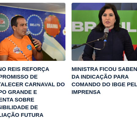
O REIS REFORÇA
MINISTRA FICOU SABE
PROMISSO DE
DA INDICAÇÃO PARA
TALECER CARNAVAL DO
COMANDO DO IBGE PE
PO GRANDE E
IMPRENSA
ENTA SOBRE
IBILIDADE DE
LIAÇÃO FUTURA