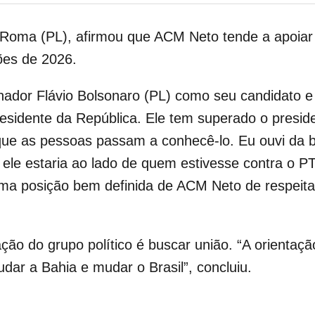
ão Roma (PL), afirmou que ACM Neto tende a apoia
ões de 2026.
nador Flávio Bolsonaro (PL) como seu candidato e
residente da República. Ele tem superado o presid
 que as pessoas passam a conhecê-lo. Eu ouvi da
e estaria ao lado de quem estivesse contra o PT. 
uma posição bem definida de ACM Neto de respeita
o do grupo político é buscar união. “A orientação
ar a Bahia e mudar o Brasil”, concluiu.