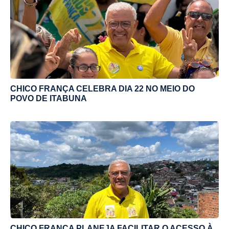
CHICO FRANÇA CELEBRA DIA 22 NO MEIO DO
POVO DE ITABUNA
CHICO FRANÇA PLANEJA FACILITAR O ACESSO À