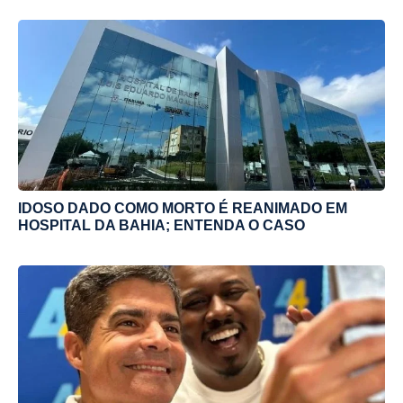
IDOSO DADO COMO MORTO É REANIMADO EM
HOSPITAL DA BAHIA; ENTENDA O CASO