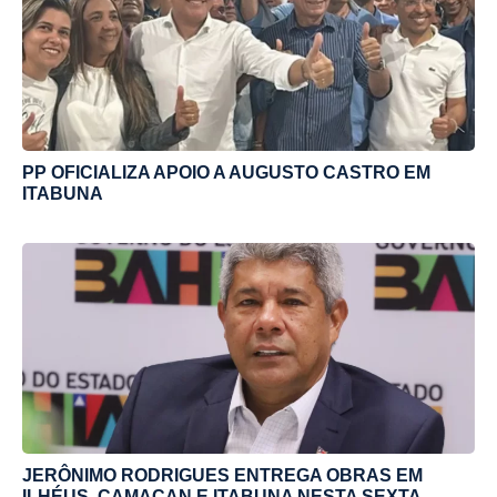
PP OFICIALIZA APOIO A AUGUSTO CASTRO EM
ITABUNA
JERÔNIMO RODRIGUES ENTREGA OBRAS EM
ILHÉUS, CAMACAN E ITABUNA NESTA SEXTA