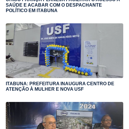
SAÚDE E ACABAR COM O DESPACHANTE
POLÍTICO EM ITABUNA
ITABUNA: PREFEITURA INAUGURA CENTRO DE
ATENÇÃO À MULHER E NOVA USF