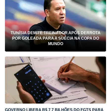
TUNÍSIA DEMITE TREINADOR APÓS DERROTA
POR GOLEADA PARA A SUÉCIA NA COPA DO
MUNDO
GOVERNO LIBERA R$ 7,7 BILHÕES DO FGTS PARA