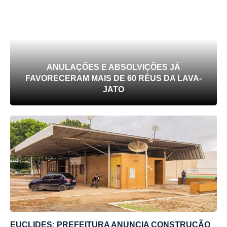
ANULAÇÕES E ABSOLVIÇÕES JÁ
FAVORECERAM MAIS DE 60 RÉUS DA LAVA-
JATO
EUCLIDES: PREFEITURA ANUNCIA CONSTRUÇÃO