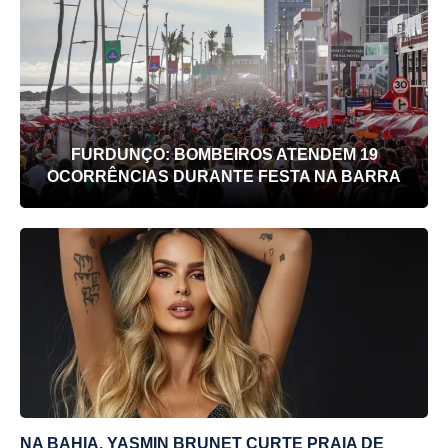
FURDUNÇO: BOMBEIROS ATENDEM 19
OCORRÊNCIAS DURANTE FESTA NA BARRA
NA BAHIA, YASMIN BRUNET CURTE PRAIA DE