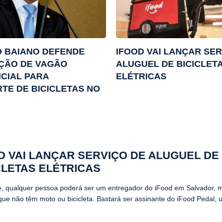
 BAIANO DEFENDE
IFOOD VAI LANÇAR SER
ÇÃO DE VAGÃO
ALUGUEL DE BICICLET
CIAL PARA
ELÉTRICAS
TE DE BICICLETAS NO
D VAI LANÇAR SERVIÇO DE ALUGUEL DE
CLETAS ELÉTRICAS
, qualquer pessoa poderá ser um entregador do iFood em Salvador,
que não têm moto ou bicicleta. Bastará ser assinante do iFood Pedal, 