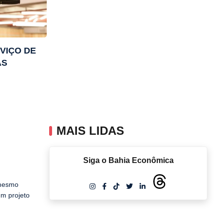
VIÇO DE
AS
MAIS LIDAS
Siga o Bahia Econômica
 mesmo
um projeto