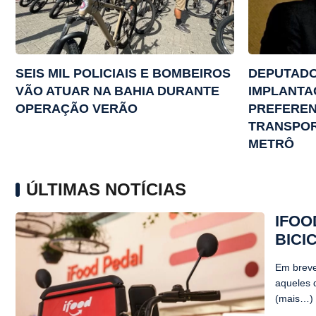
SEIS MIL POLICIAIS E BOMBEIROS
DEPUTADO
VÃO ATUAR NA BAHIA DURANTE
IMPLANTA
OPERAÇÃO VERÃO
PREFEREN
TRANSPOR
METRÔ
ÚLTIMAS NOTÍCIAS
IFOO
BICI
Em breve
aqueles 
(mais…)