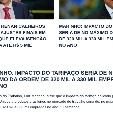
 RENAN CALHEIROS
MARINHO: IMPACTO DO
AJUSTES FINAIS EM
SERIA DE NO MÁXIMO 
QUE ELEVA ISENÇÃO
DE 320 MIL A 330 MIL 
A ATÉ R$ 5 MIL
NO ANO
NHO: IMPACTO DO TARIFAÇO SERIA DE 
MO DA ORDEM DE 320 MIL A 330 MIL EM
ANO
o do Trabalho, Luiz Marinho, disse que o impacto do tarifaço aplicado 
Unidos a produtos brasileiros no mercado de trabalho seria de, no má
 320 mil a 330 mil empregos no ano. “O tamanho...