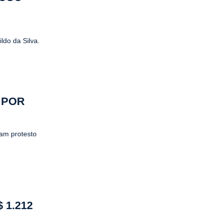
do da Silva.
 POR
am protesto
 1.212