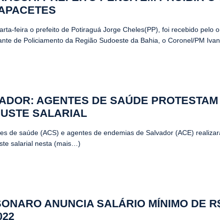
APACETES
rta-feira o prefeito de Potiraguá Jorge Cheles(PP), foi recebido pelo o
te de Policiamento da Região Sudoeste da Bahia, o Coronel/PM Ivanil
ADOR: AGENTES DE SAÚDE PROTESTAM
USTE SALARIAL
es de saúde (ACS) e agentes de endemias de Salvador (ACE) realizar
ste salarial nesta (mais…)
ONARO ANUNCIA SALÁRIO MÍNIMO DE R$
022