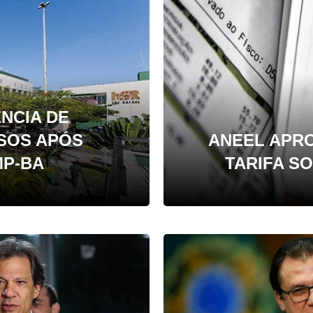
NCIA DE
SOS APÓS
ANEEL APR
P-BA
TARIFA S