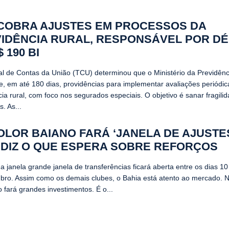
COBRA AJUSTES EM PROCESSOS DA
IDÊNCIA RURAL, RESPONSÁVEL POR DÉ
 190 BI
al de Contas da União (TCU) determinou que o Ministério da Previdênc
e, em até 180 dias, providências para implementar avaliações periódic
ia rural, com foco nos segurados especiais. O objetivo é sanar fragili
. As...
OLOR BAIANO FARÁ ‘JANELA DE AJUSTES
 DIZ O QUE ESPERA SOBRE REFORÇOS
 janela grande janela de transferências ficará aberta entre os dias 10
bro. Assim como os demais clubes, o Bahia está atento ao mercado. N
 fará grandes investimentos. É o...