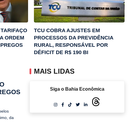
 TARIFAÇO
TCU COBRA AJUSTES EM
DA ORDEM
PROCESSOS DA PREVIDÊNCIA
EMPREGOS
RURAL, RESPONSÁVEL POR
DÉFICIT DE R$ 190 BI
MAIS LIDAS
NO
Siga o Bahia Econômica
PREGOS
pelos
ximo, da