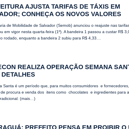
EITURA AJUSTA TARIFAS DE TÁXIS EM
ADOR; CONHEÇA OS NOVOS VALORES
aria de Mobilidade de Salvador (Semob) anunciou o reajuste nas tarifas
u em vigor nesta quarta-feira (1º). A bandeira 1 passou a custar R$ 3,
ro rodado, enquanto a bandeira 2 subiu para R$ 4,33....
CON REALIZA OPERAÇÃO SEMANA SAN
 DETALHES
 Santa é um período que, para muitos consumidores e fornecedores, 
de procura e venda dos itens como chocolates e ingredientes para 
tradicional. (mais…)
RAGUÁ: PREFEITO PENSA EM PROIBIR O