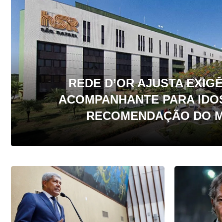
REDE D’OR AJUSTA EXIGÊ
ACOMPANHANTE PARA IDO
RECOMENDAÇÃO DO M