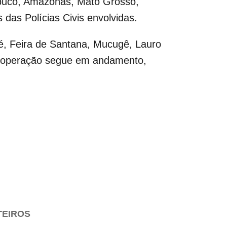
mbuco, Amazonas, Mato Grosso,
das Polícias Civis envolvidas.
ié, Feira de Santana, Mucugê, Lauro
 A operação segue em andamento,
TEIROS