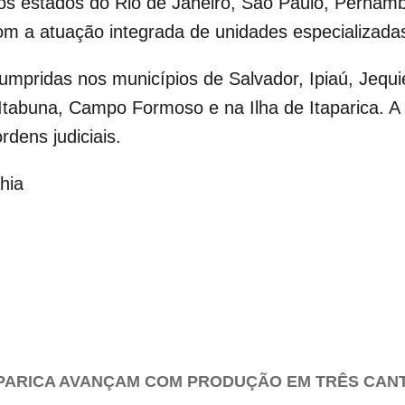
nos estados do Rio de Janeiro, São Paulo, Perna
m a atuação integrada de unidades especializadas 
cumpridas nos municípios de Salvador, Ipiaú, Jequ
, Itabuna, Campo Formoso e na Ilha de Itaparica.
dens judiciais.
ahia
PARICA AVANÇAM COM PRODUÇÃO EM TRÊS CAN