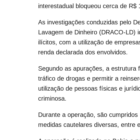
interestadual bloqueou cerca de R$ 
As investigações conduzidas pelo 
Lavagem de Dinheiro (DRACO-LD) id
ilícitos, com a utilização de empre
renda declarada dos envolvidos.
Segundo as apurações, a estrutura fi
tráfico de drogas e permitir a reins
utilização de pessoas físicas e jurí
criminosa.
Durante a operação, são cumpridos 
medidas cautelares diversas, entre e