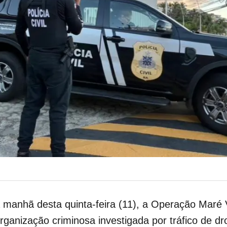
 na manhã desta quinta-feira (11), a Operação Maré
organização criminosa investigada por tráfico de d