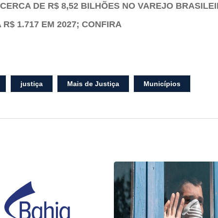
CERCA DE R$ 8,52 BILHÕES NO VAREJO BRASILE
R$ 1.717 EM 2027; CONFIRA
justiça
Mais de Justiça
Municípios