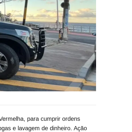
 Vermelha, para cumprir ordens
rogas e lavagem de dinheiro. Ação