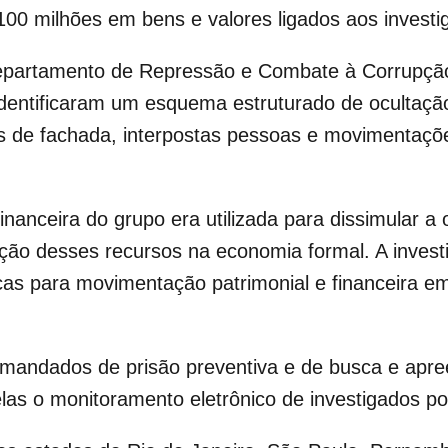
100 milhões em bens e valores ligados aos investi
Departamento de Repressão e Combate à Corrupçã
entificaram um esquema estruturado de ocultaçã
sas de fachada, interpostas pessoas e movimentaçõ
nanceira do grupo era utilizada para dissimular a
erção desses recursos na economia formal. A inves
dicas para movimentação patrimonial e financeira e
mandados de prisão preventiva e de busca e apre
las o monitoramento eletrônico de investigados por