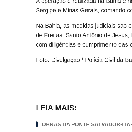
A operação é realizada na Bahia e 
Sergipe e Minas Gerais, contando co
Na Bahia, as medidas judiciais são 
de Freitas, Santo Antônio de Jesus
com diligências e cumprimento das or
Foto: Divulgação / Polícia Civil da B
LEIA MAIS:
OBRAS DA PONTE SALVADOR-ITA