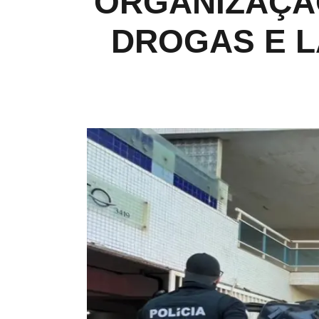
ORGANIZAÇÃO
DROGAS E L