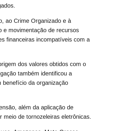
gados.
o, ao Crime Organizado e à
o e movimentação de recursos
es financeiras incompatíveis com a
 origem dos valores obtidos com o
tigação também identificou a
m benefício da organização
ensão, além da aplicação de
 meio de tornozeleiras eletrônicas.