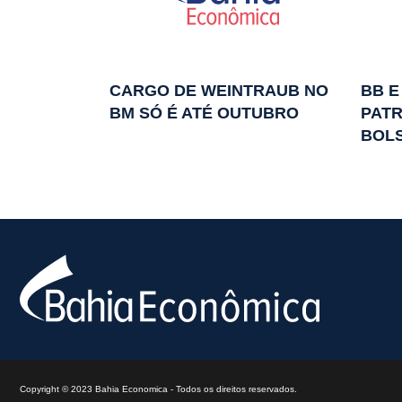
CARGO DE WEINTRAUB NO
BB 
BM SÓ É ATÉ OUTUBRO
PATR
BOL
Copyright © 2023 Bahia Economica - Todos os direitos reservados.