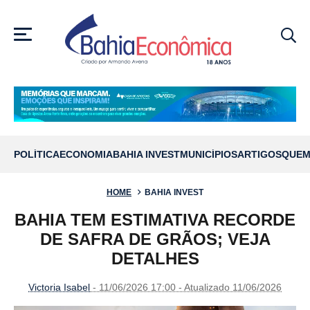
MENU
POLÍTICA
ECONOMIA
BAHIA INVEST
MUNICÍPIOS
ARTIGOS
QUEM
HOME
BAHIA INVEST
BAHIA TEM ESTIMATIVA RECORDE
DE SAFRA DE GRÃOS; VEJA
DETALHES
Victoria Isabel
- 11/06/2026 17:00 - Atualizado 11/06/2026