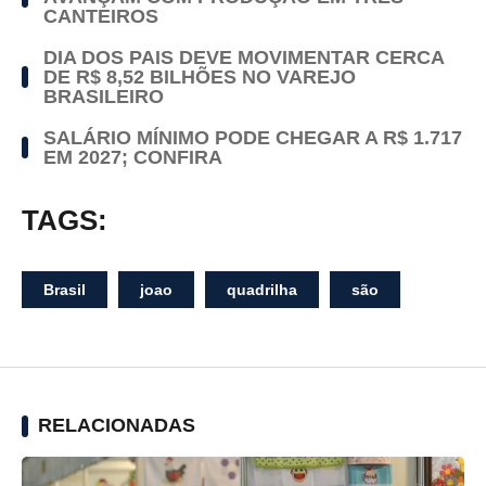
CANTEIROS
DIA DOS PAIS DEVE MOVIMENTAR CERCA
DE R$ 8,52 BILHÕES NO VAREJO
BRASILEIRO
SALÁRIO MÍNIMO PODE CHEGAR A R$ 1.717
EM 2027; CONFIRA
TAGS:
Brasil
joao
quadrilha
são
RELACIONADAS