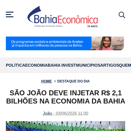
MENU
POLÍTICA
ECONOMIA
BAHIA INVEST
MUNICÍPIOS
ARTIGOS
QUEM
HOME
DESTAQUE DO DIA
SÃO JOÃO DEVE INJETAR R$ 2,1
BILHÕES NA ECONOMIA DA BAHIA
João
- 03/06/2026 11:00