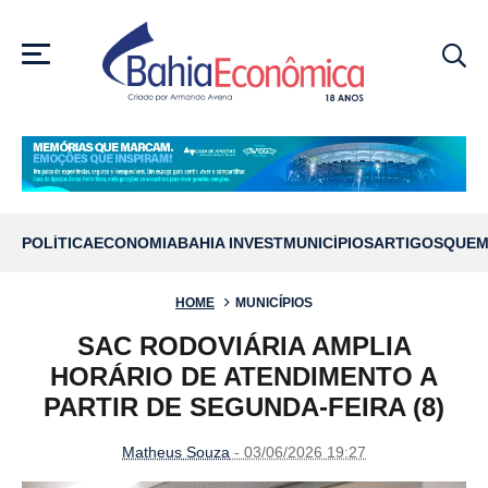
MENU
POLÍTICA
ECONOMIA
BAHIA INVEST
MUNICÍPIOS
ARTIGOS
QUEM
HOME
MUNICÍPIOS
SAC RODOVIÁRIA AMPLIA
HORÁRIO DE ATENDIMENTO A
PARTIR DE SEGUNDA-FEIRA (8)
Matheus Souza
- 03/06/2026 19:27