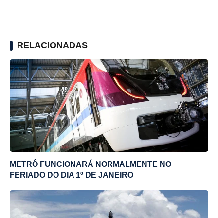
RELACIONADAS
METRÔ FUNCIONARÁ NORMALMENTE NO
FERIADO DO DIA 1º DE JANEIRO