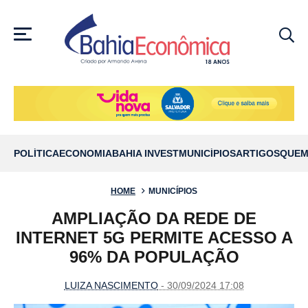
MENU
POLÍTICA
ECONOMIA
BAHIA INVEST
MUNICÍPIOS
ARTIGOS
QUEM
HOME
MUNICÍPIOS
AMPLIAÇÃO DA REDE DE
INTERNET 5G PERMITE ACESSO A
96% DA POPULAÇÃO
LUIZA NASCIMENTO
- 30/09/2024 17:08