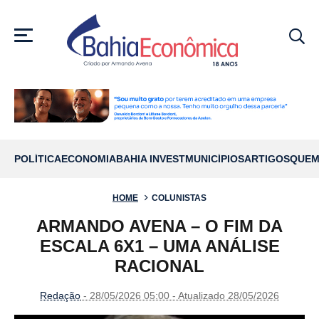
MENU
POLÍTICA
ECONOMIA
BAHIA INVEST
MUNICÍPIOS
ARTIGOS
QUEM
HOME
COLUNISTAS
ARMANDO AVENA – O FIM DA
ESCALA 6X1 – UMA ANÁLISE
RACIONAL
Redação
- 28/05/2026 05:00 - Atualizado 28/05/2026