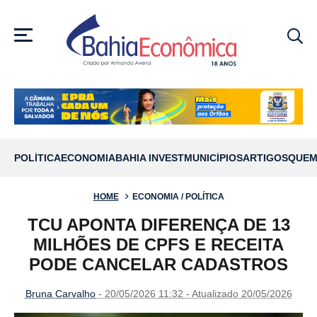
MENU
POLÍTICA
ECONOMIA
BAHIA INVEST
MUNICÍPIOS
ARTIGOS
QUEM
HOME
ECONOMIA / POLÍTICA
TCU APONTA DIFERENÇA DE 13
MILHÕES DE CPFS E RECEITA
PODE CANCELAR CADASTROS
Bruna Carvalho
- 20/05/2026 11:32 - Atualizado 20/05/2026