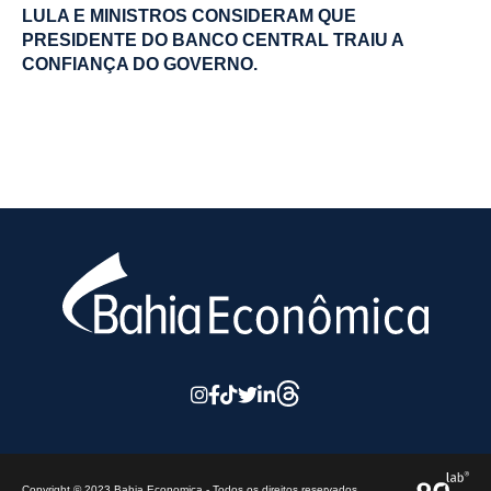
LULA E MINISTROS CONSIDERAM QUE
PRESIDENTE DO BANCO CENTRAL TRAIU A
CONFIANÇA DO GOVERNO.
Copyright © 2023 Bahia Economica - Todos os direitos reservados.