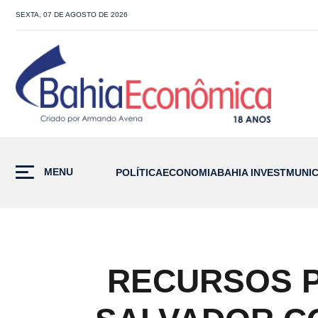
SEXTA, 07 DE AGOSTO DE 2026
MENU
POLÍTICA
ECONOMIA
BAHIA INVEST
MUNIC
RECURSOS P