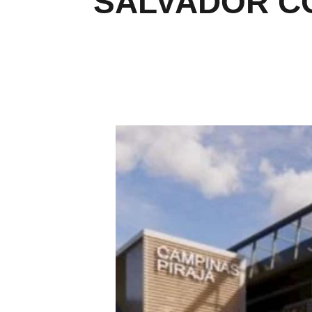
SALVADOR C