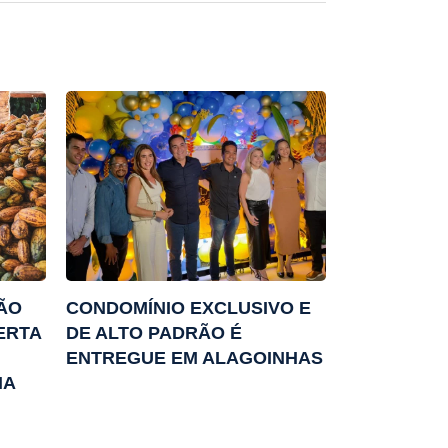
ÃO
CONDOMÍNIO EXCLUSIVO E
ERTA
DE ALTO PADRÃO É
ENTREGUE EM ALAGOINHAS
NA