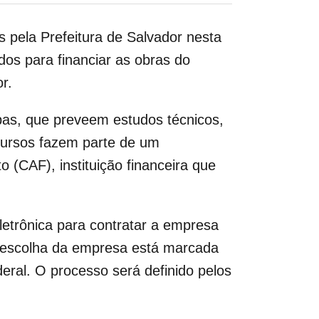
s pela Prefeitura de Salvador nesta
ados para financiar as obras do
r.
apas, que preveem estudos técnicos,
cursos fazem parte de um
 (CAF), instituição financeira que
eletrônica para contratar a empresa
a escolha da empresa está marcada
eral. O processo será definido pelos