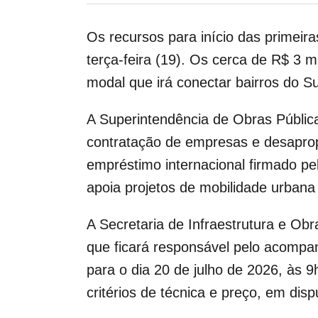
Os recursos para início das primeir
terça-feira (19). Os cerca de R$ 3 m
modal que irá conectar bairros do S
A Superintendência de Obras Pública
contratação de empresas e desaprop
empréstimo internacional firmado pel
apoia projetos de mobilidade urbana
A Secretaria de Infraestrutura e Obra
que ficará responsável pelo acompa
para o dia 20 de julho de 2026, às 
critérios de técnica e preço, em dis