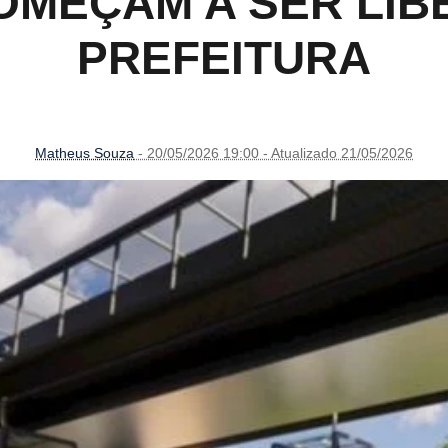
OMEÇAM A SER LIB
PREFEITURA
Matheus Souza
- 20/05/2026 19:00 - Atualizado 21/05/2026