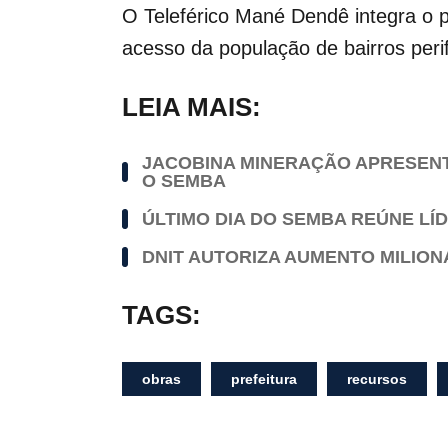
O Teleférico Mané Dendê integra o pr
acesso da população de bairros perif
LEIA MAIS:
JACOBINA MINERAÇÃO APRESENTA
O SEMBA
ÚLTIMO DIA DO SEMBA REÚNE LÍ
DNIT AUTORIZA AUMENTO MILION
TAGS:
obras
prefeitura
recursos