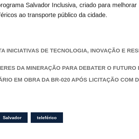
ograma Salvador Inclusiva, criado para melhorar a
éricos ao transporte público da cidade.
 INICIATIVAS DE TECNOLOGIA, INOVAÇÃO E RE
DERES DA MINERAÇÃO PARA DEBATER O FUTURO 
ÁRIO EM OBRA DA BR-020 APÓS LICITAÇÃO COM
Salvador
teleférico