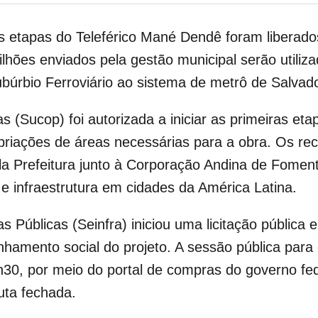
as etapas do Teleférico Mané Dendê foram liberado
ilhões enviados pela gestão municipal serão utiliz
ubúrbio Ferroviário ao sistema de metrô de Salvado
s (Sucop) foi autorizada a iniciar as primeiras et
riações de áreas necessárias para a obra. Os re
a Prefeitura junto à Corporação Andina de Fomento
 e infraestrutura em cidades da América Latina.
s Públicas (Seinfra) iniciou uma licitação pública 
nhamento social do projeto. A sessão pública par
9h30, por meio do portal de compras do governo fed
puta fechada.