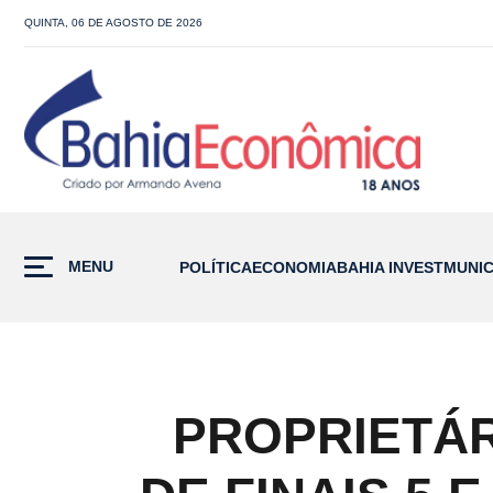
QUINTA, 06 DE AGOSTO DE 2026
MENU
POLÍTICA
ECONOMIA
BAHIA INVEST
MUNIC
PROPRIETÁR