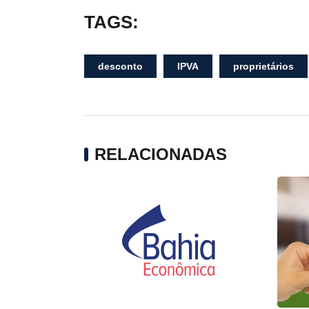
TAGS:
desconto
IPVA
proprietários
RELACIONADAS