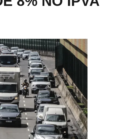
DE 8% NO IPVA