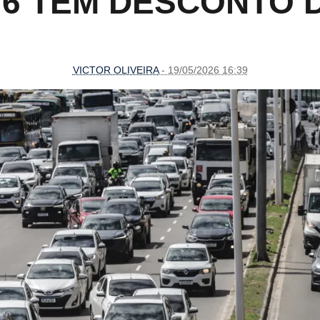
E 6 TÊM DESCONTO 
VICTOR OLIVEIRA
- 19/05/2026 16:39