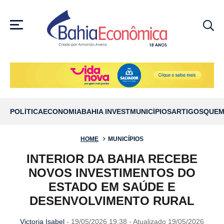
MENU
POLÍTICA
ECONOMIA
BAHIA INVEST
MUNICÍPIOS
ARTIGOS
QUEM
HOME
MUNICÍPIOS
INTERIOR DA BAHIA RECEBE
NOVOS INVESTIMENTOS DO
ESTADO EM SAÚDE E
DESENVOLVIMENTO RURAL
Victoria Isabel
- 19/05/2026 19:38 - Atualizado 19/05/2026