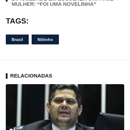
MULHER: “FOI UMA NOVELINHA”
TAGS:
Brasil
Niltinho
RELACIONADAS