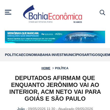
MENU
POLÍTICA
ECONOMIA
BAHIA INVEST
MUNICÍPIOS
ARTIGOS
QUEM
HOME
POLÍTICA
DEPUTADOS AFIRMAM QUE
ENQUANTO JERÔNIMO VAI AO
INTERIOR, ACM NETO VAI PARA
GOIÁS E SÃO PAULO
João
- 09/05/2026 11:30 - Atualizado 09/05/2026