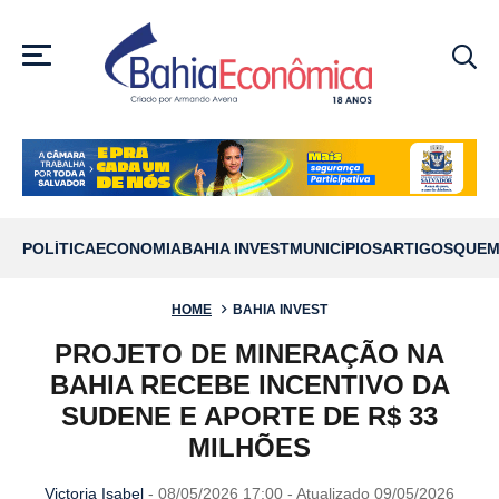
MENU
POLÍTICA
ECONOMIA
BAHIA INVEST
MUNICÍPIOS
ARTIGOS
QUEM
HOME
BAHIA INVEST
PROJETO DE MINERAÇÃO NA
BAHIA RECEBE INCENTIVO DA
SUDENE E APORTE DE R$ 33
MILHÕES
Victoria Isabel
- 08/05/2026 17:00 - Atualizado 09/05/2026