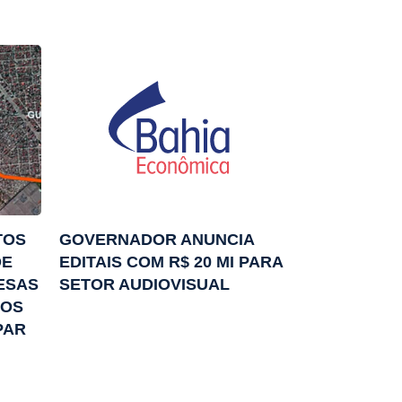
TOS
GOVERNADOR ANUNCIA
DE
EDITAIS COM R$ 20 MI PARA
ESAS
SETOR AUDIOVISUAL
TOS
PAR