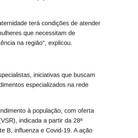
aternidade terá condições de atender
 mulheres que necessitam de
ência na região”, explicou.
ecialistas, iniciativas que buscam
dimentos especializados na rede
tendimento à população, com oferta
(VSR), indicada a partir da 28ª
te B, influenza e Covid-19. A ação