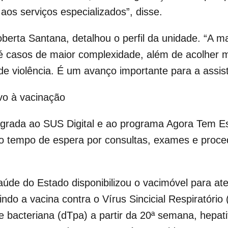
 aos serviços especializados”, disse.
berta Santana, detalhou o perfil da unidade. “A m
até casos de maior complexidade, além de acolher
e violência. É um avanço importante para a assist
vo à vacinação
grada ao SUS Digital e ao programa Agora Tem Esp
 o tempo de espera por consultas, exames e proce
aúde do Estado disponibilizou o vacimóvel para a
ndo a vacina contra o Vírus Sincicial Respiratório 
 bacteriana (dTpa) a partir da 20ª semana, hepati