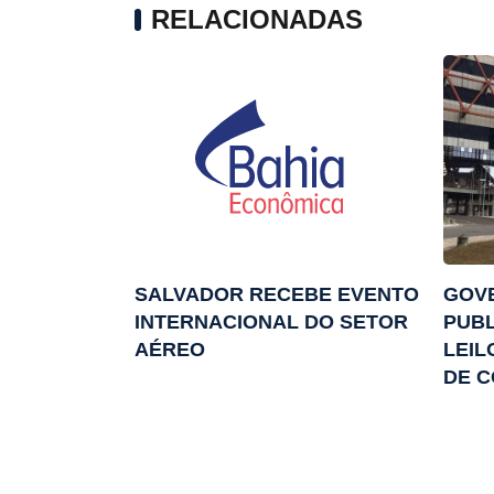
RELACIONADAS
SALVADOR RECEBE EVENTO
GOV
INTERNACIONAL DO SETOR
PUBL
AÉREO
LEIL
DE 