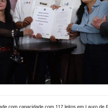
de com capacidade com 117 leitos em Lauro de F