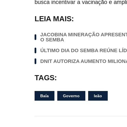
busca incentivar a vacinação e ampl
LEIA MAIS:
JACOBINA MINERAÇÃO APRESENTA
O SEMBA
ÚLTIMO DIA DO SEMBA REÚNE LÍ
DNIT AUTORIZA AUMENTO MILION
TAGS:
Baía
Governo
leão