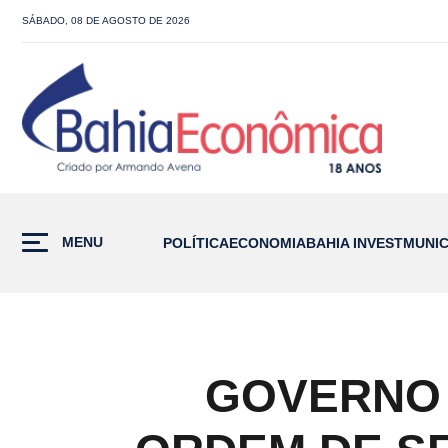
SÁBADO, 08 DE AGOSTO DE 2026
MENU
POLÍTICA
ECONOMIA
BAHIA INVEST
MUNIC
GOVERNO 