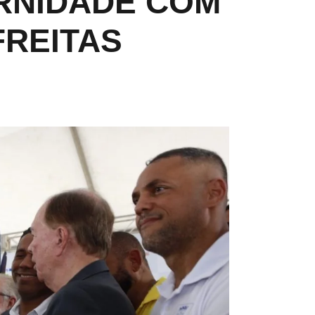
RNIDADE COM
FREITAS