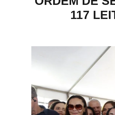
ORDEM DE S
117 LE