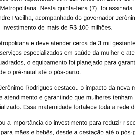
etropolitana. Nesta quinta-feira (7), foi assinada
andre Padilha, acompanhado do governador Jerôni
 investimento de mais de R$ 100 milhões.
tropolitana e deve atender cerca de 3 mil gestan
serviços especializados em saúde da mulher e ate
adrados, o equipamento foi planejado para garan
e o pré-natal até o pós-parto.
 Jerônimo Rodrigues destacou o impacto da nova m
e atendimento e garantindo que mulheres tenham 
alizado. Essa maternidade fortalece toda a rede d
ou a importância do investimento para reduzir risco
a para mães e bebês, desde a gestação até o pós-