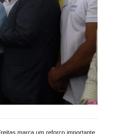
reitas marca um reforço importante