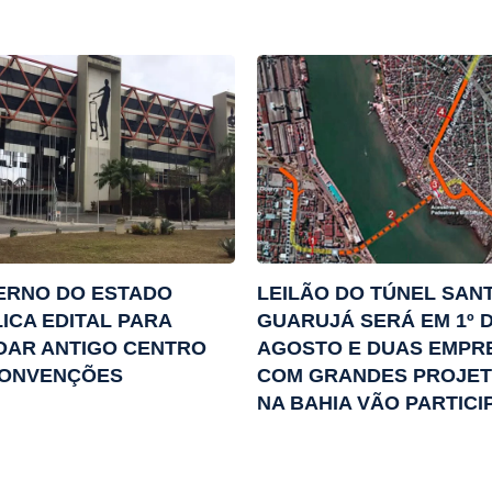
ERNO DO ESTADO
LEILÃO DO TÚNEL SAN
ICA EDITAL PARA
GUARUJÁ SERÁ EM 1º 
OAR ANTIGO CENTRO
AGOSTO E DUAS EMPR
CONVENÇÕES
COM GRANDES PROJE
NA BAHIA VÃO PARTICI