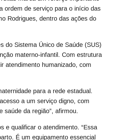
 a ordem de serviço para o início das
mo Rodrigues, dentro das ações do
tes do Sistema Único de Saúde (SUS)
nção materno-infantil. Com estrutura
tir atendimento humanizado, com
aternidade para a rede estadual.
acesso a um serviço digno, com
e saúde da região”, afirmou.
s e qualificar o atendimento. “Essa
parto. É um equipamento essencial