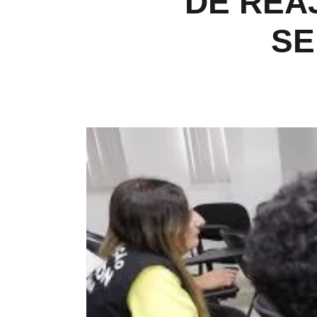
DE REAJ
SE