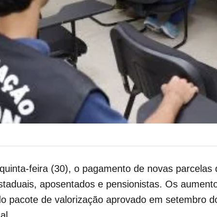
uinta-feira (30), o pagamento de novas parcelas d
estaduais, aposentados e pensionistas. Os aument
 do pacote de valorização aprovado em setembro do
al.