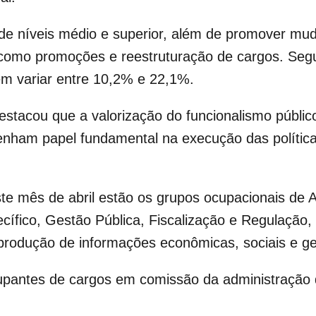
e níveis médio e superior, além de promover mud
 como promoções e reestruturação de cargos. Seg
m variar entre 10,2% e 22,1%.
stacou que a valorização do funcionalismo públic
nham papel fundamental na execução das política
ste mês de abril estão os grupos ocupacionais de 
ecífico, Gestão Pública, Fiscalização e Regulação,
 produção de informações econômicas, sociais e g
ntes de cargos em comissão da administração dir