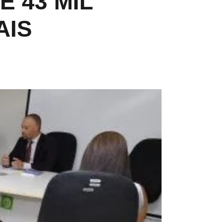
E 43 MIL
AIS