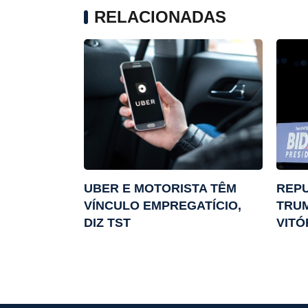
RELACIONADAS
UBER E MOTORISTA TÊM
REP
VÍNCULO EMPREGATÍCIO,
TRU
DIZ TST
VITÓ