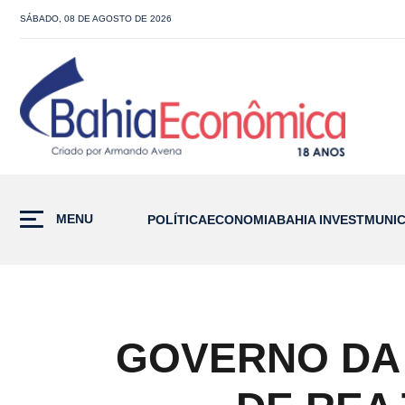
SÁBADO, 08 DE AGOSTO DE 2026
MENU
POLÍTICA
ECONOMIA
BAHIA INVEST
MUNIC
GOVERNO DA 