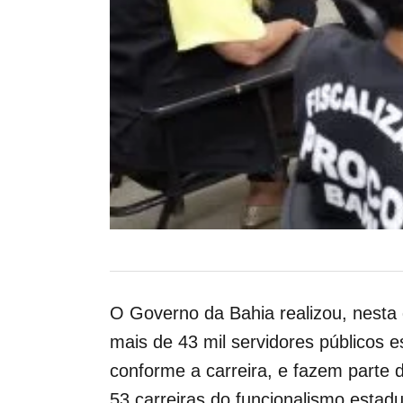
O Governo da Bahia realizou, nesta q
mais de 43 mil servidores públicos 
conforme a carreira, e fazem parte
53 carreiras do funcionalismo estadu