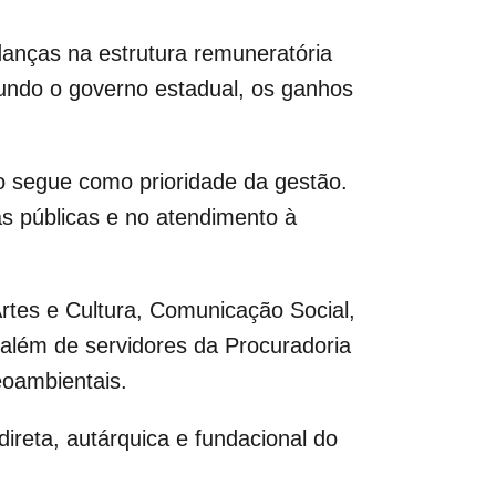
anças na estrutura remuneratória
undo o governo estadual, os ganhos
o segue como prioridade da gestão.
s públicas e no atendimento à
Artes e Cultura, Comunicação Social,
 além de servidores da Procuradoria
eoambientais.
eta, autárquica e fundacional do