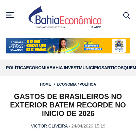
MENU
POLÍTICA
ECONOMIA
BAHIA INVEST
MUNICÍPIOS
ARTIGOS
QUEM
HOME
ECONOMIA / POLÍTICA
GASTOS DE BRASILEIROS NO
EXTERIOR BATEM RECORDE NO
INÍCIO DE 2026
VICTOR OLIVEIRA
- 24/04/2026 15:19