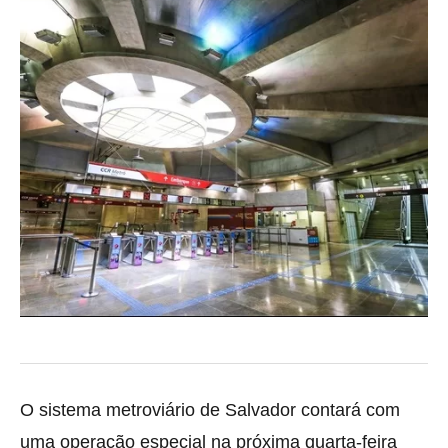
O sistema metroviário de Salvador contará com
uma operação especial na próxima quarta-feira