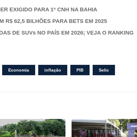
ER EXIGIDO PARA 1ª CNH NA BAHIA
 R$ 62,5 BILHÕES PARA BETS EM 2025
AS DE SUVs NO PAÍS EM 2026; VEJA O RANKING
Economia
inflação
PIB
Selic