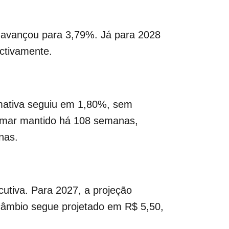
 avançou para 3,79%. Já para 2028
ctivamente.
imativa seguiu em 1,80%, sem
amar mantido há 108 semanas,
nas.
utiva. Para 2027, a projeção
câmbio segue projetado em R$ 5,50,