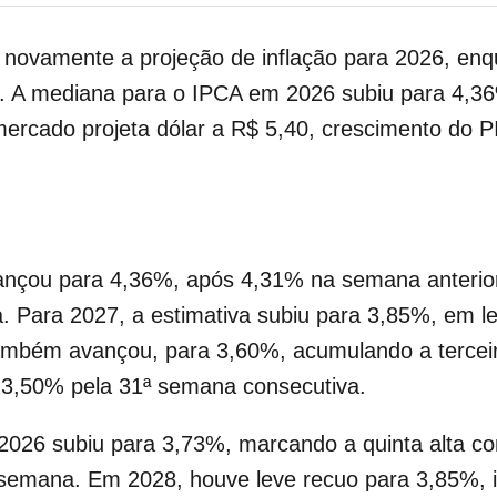
u novamente a projeção de inflação para 2026, en
ic. A mediana para o IPCA em 2026 subiu para 4,3
ercado projeta dólar a R$ 5,40, crescimento do 
ançou para 4,36%, após 4,31% na semana anterio
va. Para 2027, a estimativa subiu para 3,85%, em 
também avançou, para 3,60%, acumulando a terce
 3,50% pela 31ª semana consecutiva.
026 subiu para 3,73%, marcando a quinta alta con
a semana. Em 2028, houve leve recuo para 3,85%,