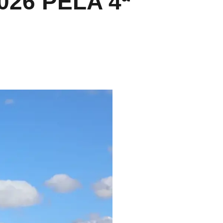
26 PELA 4ª