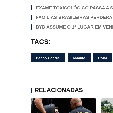
EXAME TOXICOLÓGICO PASSA A S
FAMÍLIAS BRASILEIRAS PERDERAM
BYD ASSUME O 1º LUGAR EM VEND
TAGS:
Banco Central
cambio
Dólar
RELACIONADAS