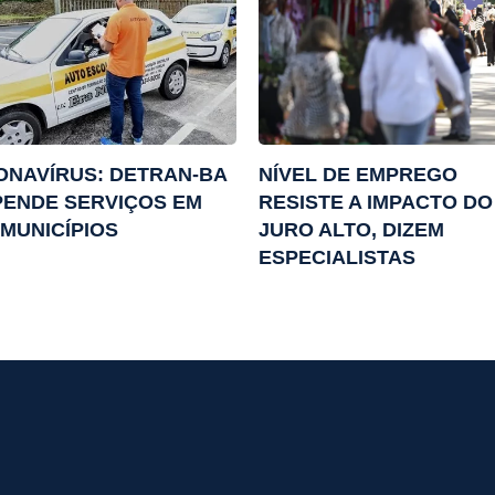
NAVÍRUS: DETRAN-BA
NÍVEL DE EMPREGO
ENDE SERVIÇOS EM
RESISTE A IMPACTO DO
 MUNICÍPIOS
JURO ALTO, DIZEM
ESPECIALISTAS