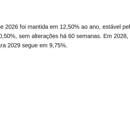
 de 2026 foi mantida em 12,50% ao ano, estável p
10,50%, sem alterações há 60 semanas. Em 2028
ara 2029 segue em 9,75%.