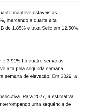
quanto manteve estáveis as
6%, marcando a quarta alta
PIB de 1,85% e taxa Selic em 12,50%
r e 3,91% há quatro semanas,
leve alta pela segunda semana
ira semana de elevação. Em 2029, a
secutiva. Para 2027, a estimativa
 interrompendo uma sequência de