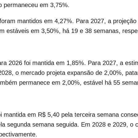
ção permaneceu em 3,75%.
 foram mantidos em 4,27%. Para 2027, a projeção
am estáveis em 3,50%, há 19 e 38 semanas, respe
ara 2026 foi mantida em 1,85%. Para 2027, a est
028, o mercado projeta expansão de 2,00%, pat
também permanece em 2,00%, estável há 55 sema
oi mantida em R$ 5,40 pela terceira semana consec
ela segunda semana seguida. Em 2028 e 2029, o 
pectivamente.