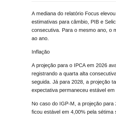
A mediana do relatório Focus elevo
estimativas para câmbio, PIB e Sel
consecutiva. Para o mesmo ano, o m
ao ano.
Inflação
A projeção para o IPCA em 2026 av
registrando a quarta alta consecuti
seguida. Já para 2028, a projeção 
expectativa permaneceu estável em
No caso do IGP-M, a projeção para 2
ficou estável em 4,00% pela sétim