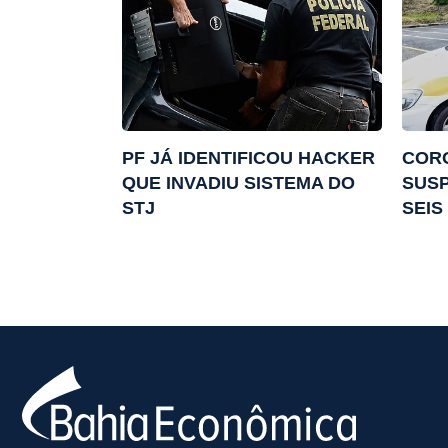
PF JÁ IDENTIFICOU HACKER
CORO
QUE INVADIU SISTEMA DO
SUSP
STJ
SEIS