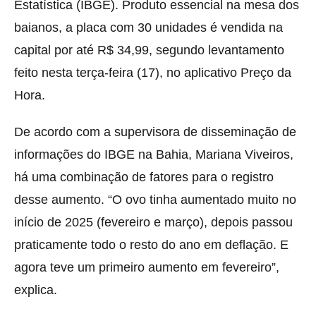
Estatística (IBGE). Produto essencial na mesa dos
baianos, a placa com 30 unidades é vendida na
capital por até R$ 34,99, segundo levantamento
feito nesta terça-feira (17), no aplicativo Preço da
Hora.
De acordo com a supervisora de disseminação de
informações do IBGE na Bahia, Mariana Viveiros,
há uma combinação de fatores para o registro
desse aumento. “O ovo tinha aumentado muito no
início de 2025 (fevereiro e março), depois passou
praticamente todo o resto do ano em deflação. E
agora teve um primeiro aumento em fevereiro”,
explica.