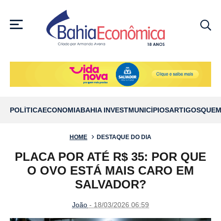
MENU
POLÍTICA
ECONOMIA
BAHIA INVEST
MUNICÍPIOS
ARTIGOS
QUEM
HOME
DESTAQUE DO DIA
PLACA POR ATÉ R$ 35: POR QUE
O OVO ESTÁ MAIS CARO EM
SALVADOR?
João
- 18/03/2026 06:59