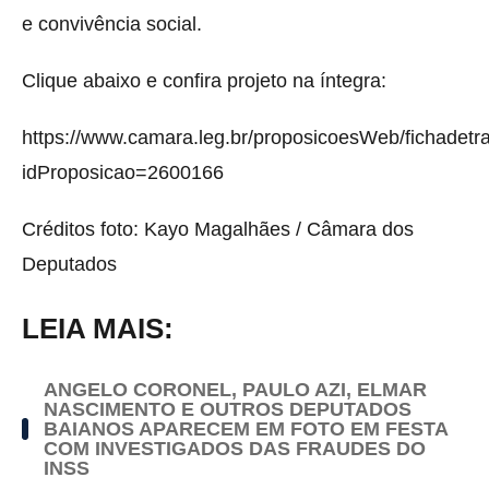
e convivência social.
Clique abaixo e confira projeto na íntegra:
https://www.camara.leg.br/proposicoesWeb/fichadetr
idProposicao=2600166
Créditos foto: Kayo Magalhães / Câmara dos
Deputados
LEIA MAIS:
ANGELO CORONEL, PAULO AZI, ELMAR
NASCIMENTO E OUTROS DEPUTADOS
BAIANOS APARECEM EM FOTO EM FESTA
COM INVESTIGADOS DAS FRAUDES DO
INSS