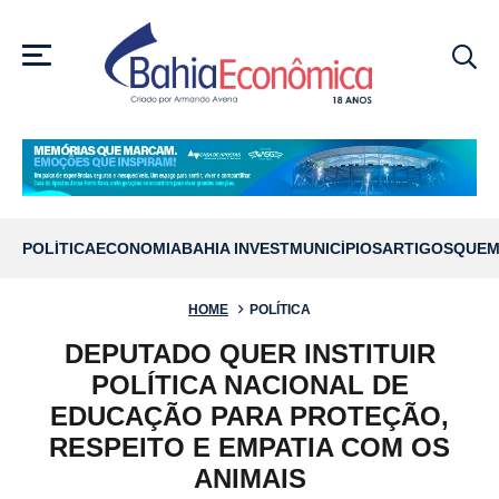
MENU
POLÍTICA
ECONOMIA
BAHIA INVEST
MUNICÍPIOS
ARTIGOS
QUEM
HOME
POLÍTICA
DEPUTADO QUER INSTITUIR
POLÍTICA NACIONAL DE
EDUCAÇÃO PARA PROTEÇÃO,
RESPEITO E EMPATIA COM OS
ANIMAIS