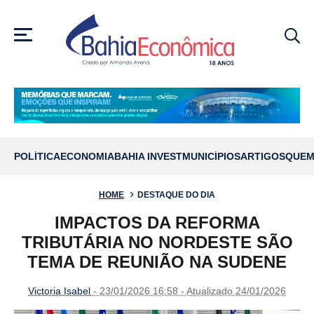
MENU
POLÍTICA
ECONOMIA
BAHIA INVEST
MUNICÍPIOS
ARTIGOS
QUEM
HOME
DESTAQUE DO DIA
IMPACTOS DA REFORMA
TRIBUTÁRIA NO NORDESTE SÃO
TEMA DE REUNIÃO NA SUDENE
Victoria Isabel
- 23/01/2026 16:58 - Atualizado 24/01/2026