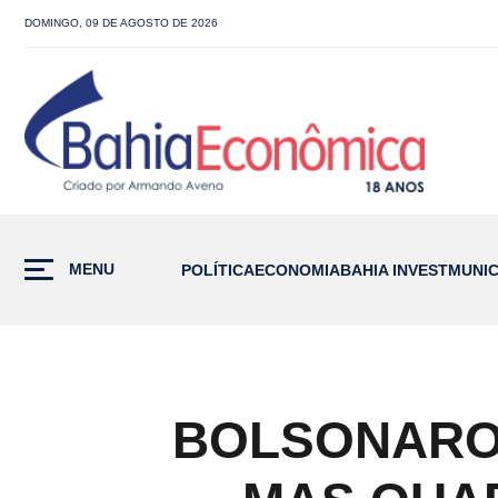
DOMINGO, 09 DE AGOSTO DE 2026
MENU
POLÍTICA
ECONOMIA
BAHIA INVEST
MUNIC
BOLSONARO 