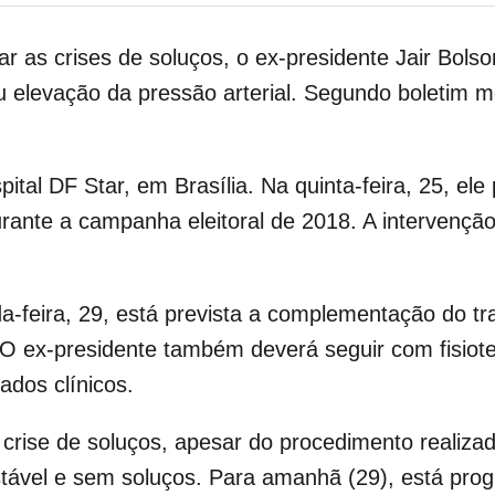
 as crises de soluços, o ex-presidente Jair Bols
u elevação da pressão arterial. Segundo boletim m
ital DF Star, em Brasília. Na quinta-feira, 25, ele
ante a campanha eleitoral de 2018. A intervenção c
a-feira, 29, está prevista a complementação do t
 O ex-presidente também deverá seguir com fisiote
ados clínicos.
crise de soluços, apesar do procedimento realiza
stável e sem soluços. Para amanhã (29), está p