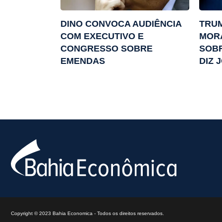
DINO CONVOCA AUDIÊNCIA
TRUM
COM EXECUTIVO E
MOR
CONGRESSO SOBRE
SOBR
EMENDAS
DIZ 
Copyright © 2023 Bahia Economica - Todos os direitos reservados.