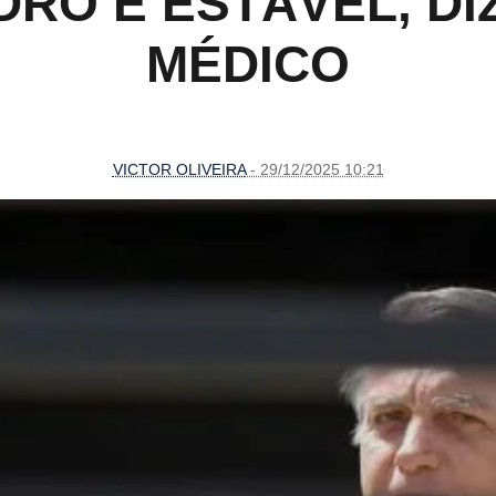
RO É ESTÁVEL, DI
MÉDICO
VICTOR OLIVEIRA
- 29/12/2025 10:21