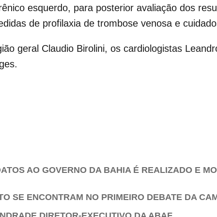
rênico esquerdo, para posterior avaliação dos resu
edidas de profilaxia de trombose venosa e cuidados 
ão geral Claudio Birolini, os cardiologistas Leand
rges.
DATOS AO GOVERNO DA BAHIA É REALIZADO E M
TO SE ENCONTRAM NO PRIMEIRO DEBATE DA CA
NDRADE DIRETOR-EXECUTIVO DA ABAF