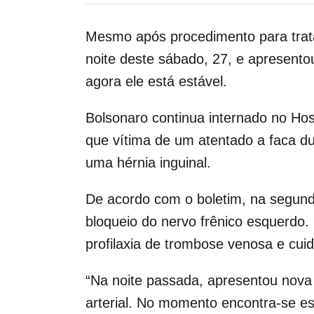
Mesmo após procedimento para tratar
noite deste sábado, 27, e apresento
agora ele está estável.
Bolsonaro continua internado no Hosp
que vítima de um atentado a faca dur
uma hérnia inguinal.
De acordo com o boletim, na segund
bloqueio do nervo frênico esquerdo.
profilaxia de trombose venosa e cuid
“Na noite passada, apresentou nova 
arterial. No momento encontra-se e