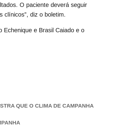
ltados. O paciente deverá seguir
clínicos”, diz o boletim.
ro Echenique e Brasil Caiado e o
OSTRA QUE O CLIMA DE CAMPANHA
MPANHA