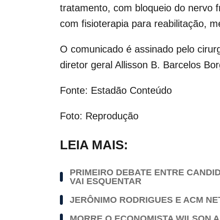
tratamento, com bloqueio do nervo f
com fisioterapia para reabilitação, m
O comunicado é assinado pelo cirurgi
diretor geral Allisson B. Barcelos Bo
Fonte: Estadão Conteúdo
Foto: Reprodução
LEIA MAIS:
PRIMEIRO DEBATE ENTRE CANDI
VAI ESQUENTAR
JERÔNIMO RODRIGUES E ACM NE
MORRE O ECONOMISTA WILSON A