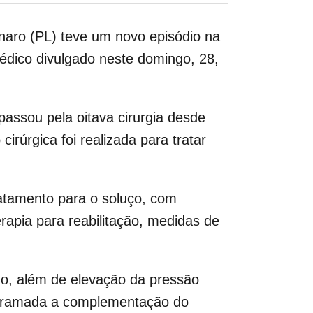
onaro (PL) teve um novo episódio na
édico divulgado neste domingo, 28,
 passou pela oitava cirurgia desde
irúrgica foi realizada para tratar
ratamento para o soluço, com
rapia para reabilitação, medidas de
do, além de elevação da pressão
rogramada a complementação do