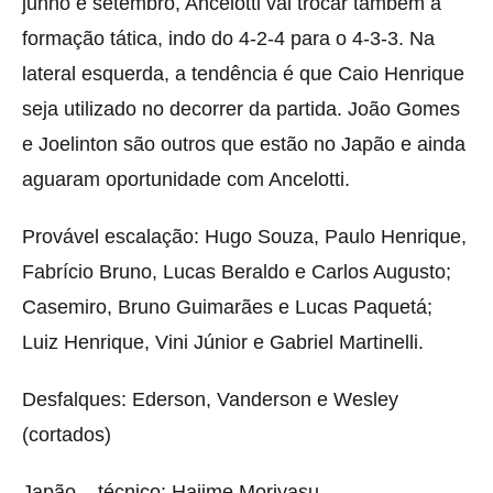
junho e setembro, Ancelotti vai trocar também a
formação tática, indo do 4-2-4 para o 4-3-3. Na
lateral esquerda, a tendência é que Caio Henrique
seja utilizado no decorrer da partida. João Gomes
e Joelinton são outros que estão no Japão e ainda
aguaram oportunidade com Ancelotti.
Provável escalação: Hugo Souza, Paulo Henrique,
Fabrício Bruno, Lucas Beraldo e Carlos Augusto;
Casemiro, Bruno Guimarães e Lucas Paquetá;
Luiz Henrique, Vini Júnior e Gabriel Martinelli.
Desfalques: Ederson, Vanderson e Wesley
(cortados)
Japão – técnico: Hajime Moriyasu