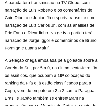
A partida terá transmissão na TV Globo, com
narração de Luis Roberto e os comentários de
Caio Ribeiro e Junior. Já o sportv transmite com
narração de Luiz Carlos Jr., com as análises de
Eric Faria e Ricardinho. Na ge tv a partida terá
narração de Jorge Iggor e comentários de Bruno
Formiga e Luana Maluf.
A Seleção chega embalada pela goleada sobre a
Coreia do Sul, por 5 a 0, na última sexta-feira. Já
os asiáticos, que ocupam a 19ª colocação do
ranking da Fifa e já estão classificados para a
Copa, vêm de empate em 2 a 2 com o Paraguai.
Brasil e Japão também se enfrentaram na
preparação para o Mundial do Catar, no meio de