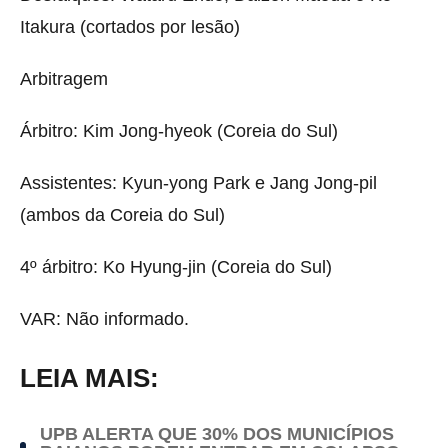
Itakura (cortados por lesão)
Arbitragem
Árbitro: Kim Jong-hyeok (Coreia do Sul)
Assistentes: Kyun-yong Park e Jang Jong-pil
(ambos da Coreia do Sul)
4º árbitro: Ko Hyung-jin (Coreia do Sul)
VAR: Não informado.
LEIA MAIS:
UPB ALERTA QUE 30% DOS MUNICÍPIOS