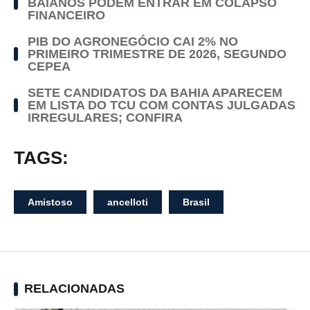
BAIANOS PODEM ENTRAR EM COLAPSO
FINANCEIRO
PIB DO AGRONEGÓCIO CAI 2% NO
PRIMEIRO TRIMESTRE DE 2026, SEGUNDO
CEPEA
SETE CANDIDATOS DA BAHIA APARECEM
EM LISTA DO TCU COM CONTAS JULGADAS
IRREGULARES; CONFIRA
TAGS:
Amistoso
ancelloti
Brasil
RELACIONADAS