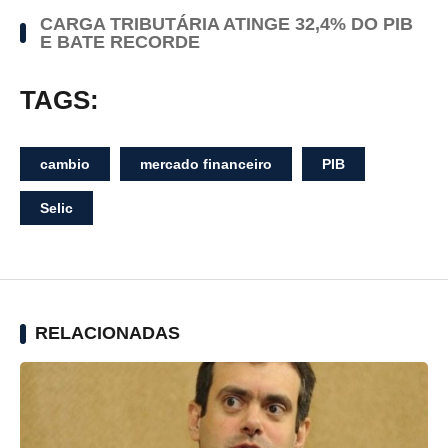
CARGA TRIBUTÁRIA ATINGE 32,4% DO PIB
E BATE RECORDE
TAGS:
cambio
mercado financeiro
PIB
Selic
RELACIONADAS