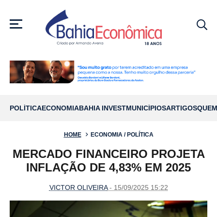
MENU
POLÍTICA
ECONOMIA
BAHIA INVEST
MUNICÍPIOS
ARTIGOS
QUEM
HOME
ECONOMIA / POLÍTICA
MERCADO FINANCEIRO PROJETA
INFLAÇÃO DE 4,83% EM 2025
VICTOR OLIVEIRA
- 15/09/2025 15:22