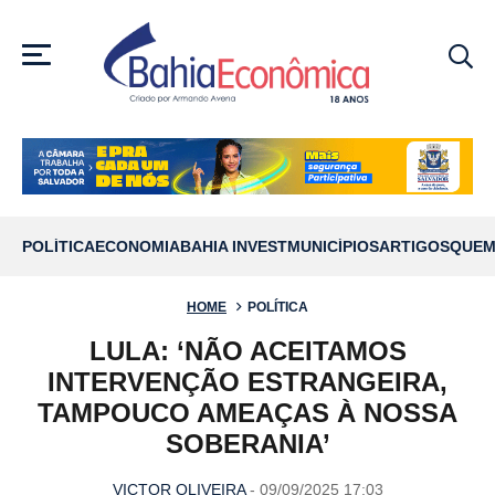
MENU
POLÍTICA
ECONOMIA
BAHIA INVEST
MUNICÍPIOS
ARTIGOS
QUEM
HOME
POLÍTICA
LULA: ‘NÃO ACEITAMOS
INTERVENÇÃO ESTRANGEIRA,
TAMPOUCO AMEAÇAS À NOSSA
SOBERANIA’
VICTOR OLIVEIRA
- 09/09/2025 17:03