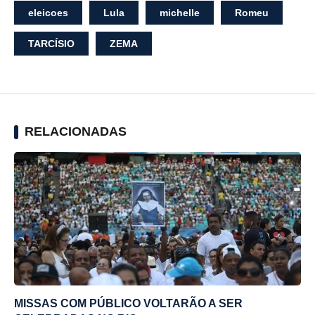
eleicoes
Lula
michelle
Romeu
TARCÍSIO
ZEMA
RELACIONADAS
MISSAS COM PÚBLICO VOLTARÃO A SER