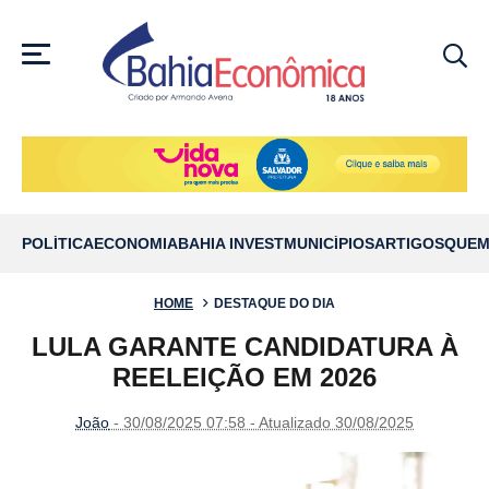
MENU
POLÍTICA
ECONOMIA
BAHIA INVEST
MUNICÍPIOS
ARTIGOS
QUEM
HOME
DESTAQUE DO DIA
LULA GARANTE CANDIDATURA À
REELEIÇÃO EM 2026
João
- 30/08/2025 07:58 - Atualizado 30/08/2025