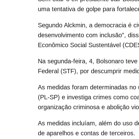
uma tentativa de golpe para fortale
Segundo Alckmin, a democracia é civi
desenvolvimento com inclusão”, dis
Econômico Social Sustentável (CDES
Na segunda-feira, 4, Bolsonaro teve
Federal (STF), por descumprir medid
As medidas foram determinadas no ú
(PL-SP) e investiga crimes como coa
organização criminosa e abolição vi
As medidas incluíam, além do uso de
de aparelhos e contas de terceiros.