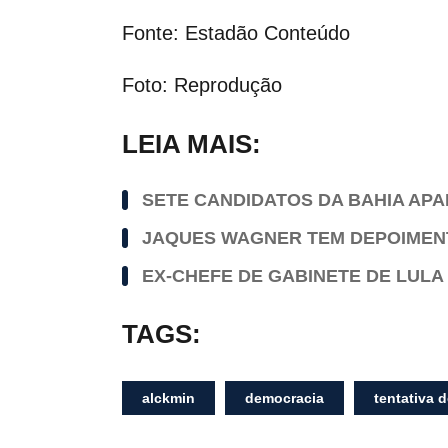
Fonte: Estadão Conteúdo
Foto: Reprodução
LEIA MAIS:
SETE CANDIDATOS DA BAHIA AP
JAQUES WAGNER TEM DEPOIMENT
EX-CHEFE DE GABINETE DE LULA 
TAGS:
alckmin
democracia
tentativa 