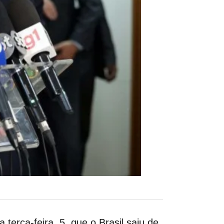
 terça-feira, 5, que o Brasil saiu de