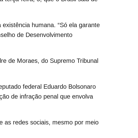
a existência humana. “Só ela garante
onselho de Desenvolvimento
andre de Moraes, do Supremo Tribunal
deputado federal Eduardo Bolsonaro
ção de infração penal que envolva
se as redes sociais, mesmo por meio