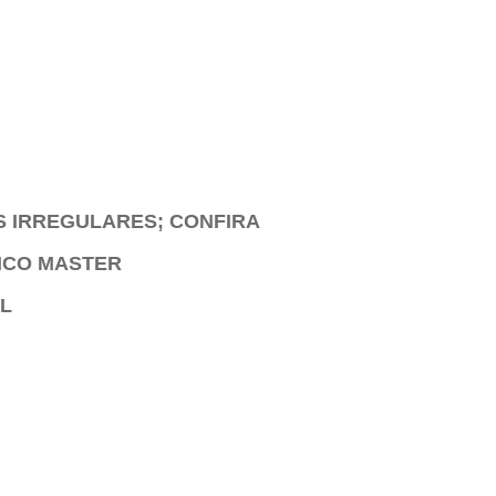
S IRREGULARES; CONFIRA
NCO MASTER
PL