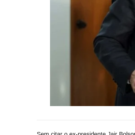
Sem citar o ex-presidente Jair Bolson