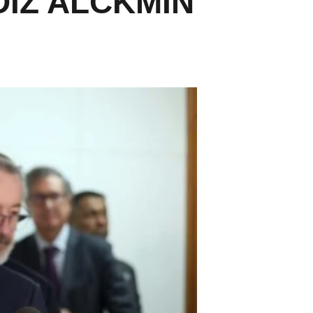
IZ ALCKMIN