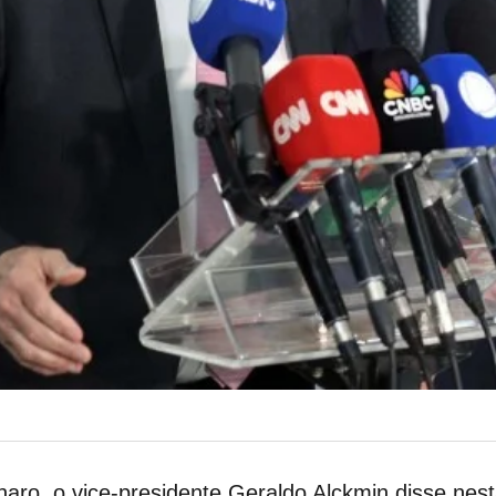
aro, o vice-presidente Geraldo Alckmin disse nesta