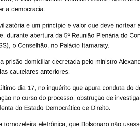
cer a democracia.
lizatória e um princípio e valor que deve nortear 
se, durante abertura da 5ª Reunião Plenária do C
S), o Conselhão, no Palácio Itamaraty.
 a prisão domiciliar decretada pelo ministro Alex
as cautelares anteriores.
ltimo dia 17, no inquérito que apura conduta do 
ção no curso do processo, obstrução de investiga
olenta do Estado Democrático de Direito.
 tornozeleira eletrônica, que Bolsonaro não usas