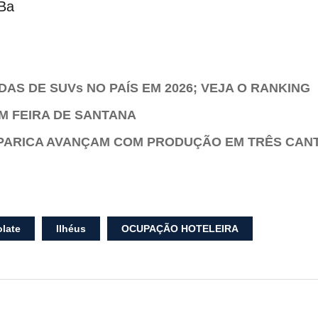
rBa
AS DE SUVs NO PAÍS EM 2026; VEJA O RANKING
M FEIRA DE SANTANA
PARICA AVANÇAM COM PRODUÇÃO EM TRÊS CAN
olate
Ilhéus
OCUPAÇÃO HOTELEIRA