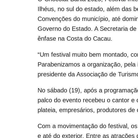
Ilhéus, no sul do estado, além das b
Convenções do município, até doming
Governo do Estado. A Secretaria de 
ênfase na Costa do Cacau.
“Um festival muito bem montado, co
Parabenizamos a organização, pela in
presidente da Associação de Turismo 
No sábado (19), após a programação
palco do evento recebeu o cantor e
plateia, empresários, produtores de 
Com a movimentação do festival, os 
e até do exterior. Entre as atrações