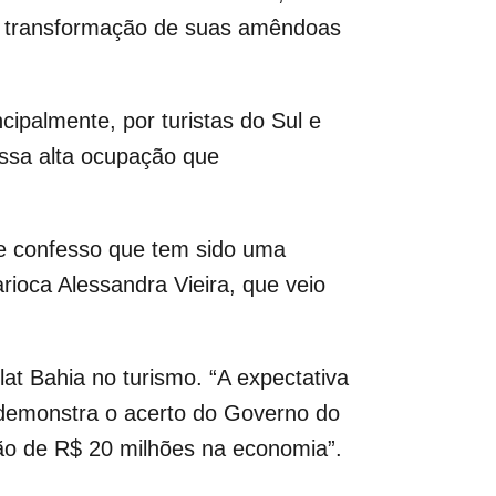
é a transformação de suas amêndoas
ipalmente, por turistas do Sul e
essa alta ocupação que
 e confesso que tem sido uma
rioca Alessandra Vieira, que veio
t Bahia no turismo. “A expectativa
o demonstra o acerto do Governo do
ção de R$ 20 milhões na economia”.