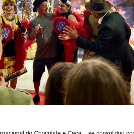
ernacional do Chocolate e Cacau, se consolidou co