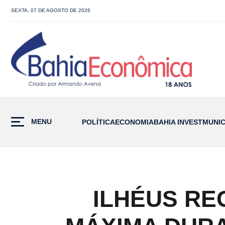
SEXTA, 07 DE AGOSTO DE 2026
MENU
POLÍTICA
ECONOMIA
BAHIA INVEST
MUNIC
ILHÉUS RE