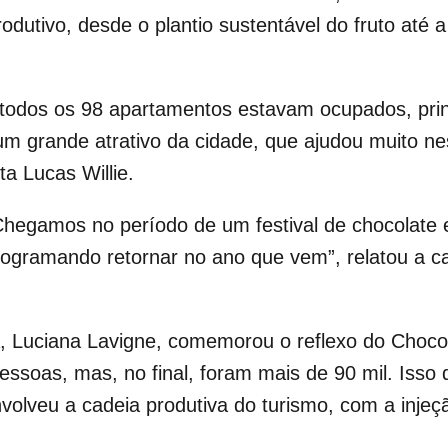
odutivo, desde o plantio sustentável do fruto at
 todos os 98 apartamentos estavam ocupados, princ
 um grande atrativo da cidade, que ajudou muito n
a Lucas Willie.
 Chegamos no período de um festival de chocolate
rogramando retornar no ano que vem”, relatou a ca
 Luciana Lavigne, comemorou o reflexo do Chocola
essoas, mas, no final, foram mais de 90 mil. Iss
envolveu a cadeia produtiva do turismo, com a inje