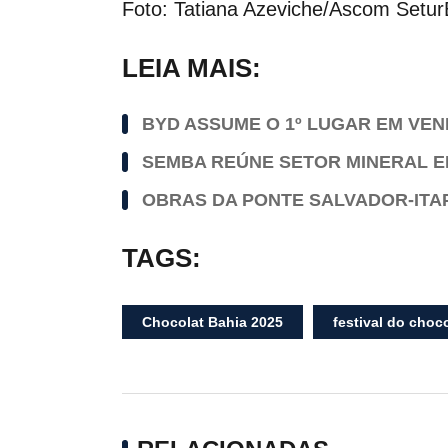
Foto: Tatiana Azeviche/Ascom Setu
LEIA MAIS:
BYD ASSUME O 1º LUGAR EM VEND
SEMBA REÚNE SETOR MINERAL E
OBRAS DA PONTE SALVADOR-ITA
TAGS:
Chocolat Bahia 2025
festival do choc