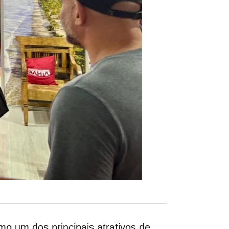
mo um dos principais atrativos de