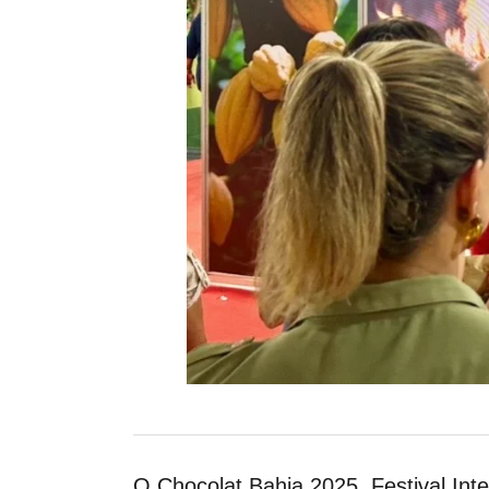
O Chocolat Bahia 2025, Festival Int