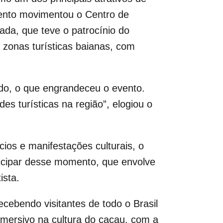
evento movimentou o Centro de
ada, que teve o patrocínio do
 zonas turísticas baianas, com
do, o que engrandeceu o evento.
es turísticas na região”, elogiou o
os e manifestações culturais, o
ticipar desse momento, que envolve
ista.
cebendo visitantes de todo o Brasil
 imersivo na cultura do cacau, com a