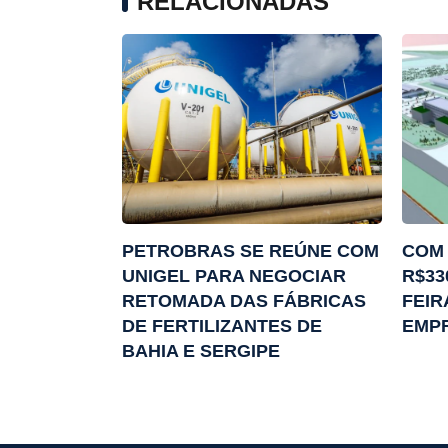
RELACIONADAS
PETROBRAS SE REÚNE COM
COM 
UNIGEL PARA NEGOCIAR
R$33
RETOMADA DAS FÁBRICAS
FEIR
DE FERTILIZANTES DE
EMP
BAHIA E SERGIPE