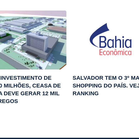
INVESTIMENTO DE
SALVADOR TEM O 3º M
0 MILHÕES, CEASA DE
SHOPPING DO PAÍS. VE
A DEVE GERAR 12 MIL
RANKING
REGOS