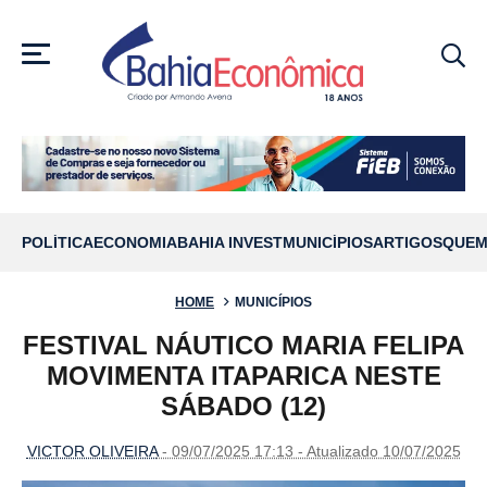
MENU
POLÍTICA
ECONOMIA
BAHIA INVEST
MUNICÍPIOS
ARTIGOS
QUEM
HOME
MUNICÍPIOS
FESTIVAL NÁUTICO MARIA FELIPA
MOVIMENTA ITAPARICA NESTE
SÁBADO (12)
VICTOR OLIVEIRA
- 09/07/2025 17:13 - Atualizado 10/07/2025