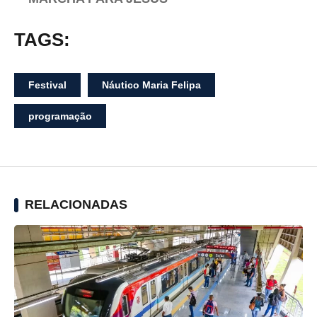
TAGS:
Festival
Náutico Maria Felipa
programação
RELACIONADAS