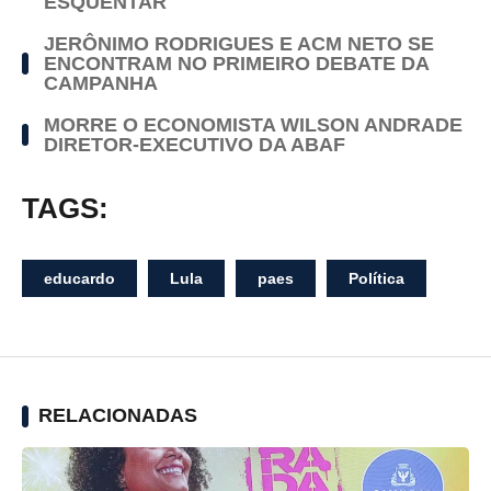
ESQUENTAR
JERÔNIMO RODRIGUES E ACM NETO SE
ENCONTRAM NO PRIMEIRO DEBATE DA
CAMPANHA
MORRE O ECONOMISTA WILSON ANDRADE
DIRETOR-EXECUTIVO DA ABAF
TAGS:
educardo
Lula
paes
Política
RELACIONADAS