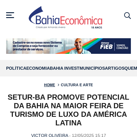
MENU
POLÍTICA
ECONOMIA
BAHIA INVEST
MUNICÍPIOS
ARTIGOS
QUEM
HOME
CULTURA E ARTE
SETUR-BA PROMOVE POTENCIAL
DA BAHIA NA MAIOR FEIRA DE
TURISMO DE LUXO DA AMÉRICA
LATINA
VICTOR OLIVEIRA
- 12/05/2025 15:17