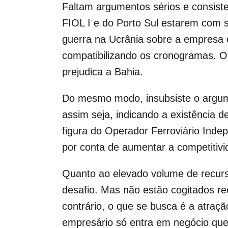
Faltam argumentos sérios e consisten
FIOL I e do Porto Sul estarem com su
guerra na Ucrânia sobre a empresa 
compatibilizando os cronogramas. O 
prejudica a Bahia.
Do mesmo modo, insubsiste o argume
assim seja, indicando a existência d
figura do Operador Ferroviário Inde
por conta de aumentar a competitivi
Quanto ao elevado volume de recur
desafio. Mas não estão cogitados re
contrário, o que se busca é a atraçã
empresário só entra em negócio que