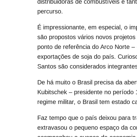
distribuidoras de combustíveis e tan
percurso.
É impressionante, em especial, o i
são propostos vários novos projetos 
ponto de referência do Arco Norte –
exportações de soja do país. Curios
Santos são considerados integrantes
De há muito o Brasil precisa da abert
Kubitschek – presidente no período 
regime militar, o Brasil tem estado c
Faz tempo que o país deixou para tr
extravasou o pequeno espaço da conc