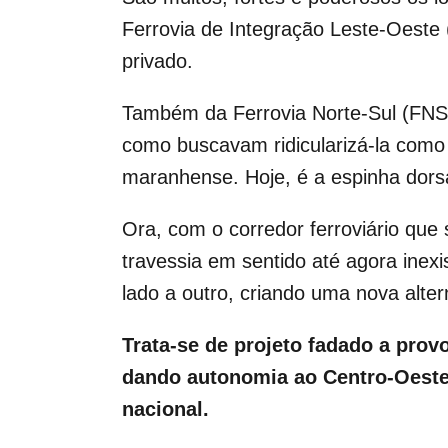
Ferrovia de Integração Leste-Oest
privado.
Também da Ferrovia Norte-Sul (FNS)
como buscavam ridicularizá-la como s
maranhense. Hoje, é a espinha dorsal
Ora, com o corredor ferroviário que
travessia em sentido até agora inexis
lado a outro, criando uma nova alte
Trata-se de projeto fadado a prov
dando autonomia ao Centro-Oeste,
nacional.