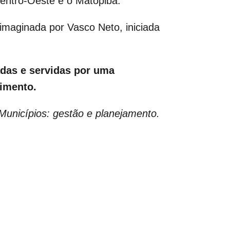
entro-Oeste e o Matopiba.
imaginada por Vasco Neto, iniciada
adas e servidas por uma
vimento.
Municípios: gestão e planejamento.