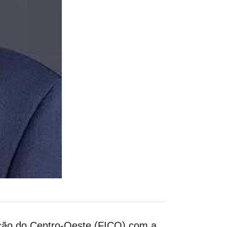
ração do Centro-Oeste (FICO) com a