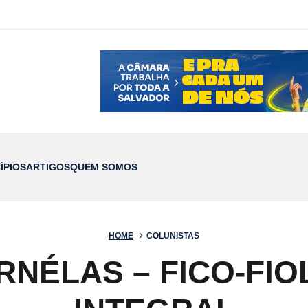
ÍPIOS
ARTIGOS
QUEM SOMOS
HOME
COLUNISTAS
NÉLAS – FICO-FIOL