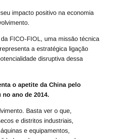
 seu impacto positivo na economia
volvimento.
e da FICO-FIOL, uma missão técnica
 representa a estratégica ligação
potencialidade disruptiva dessa
nta o apetite da China pelo
u no ano de 2014.
lvimento. Basta ver o que,
os e distritos industriais,
 máquinas e equipamentos,