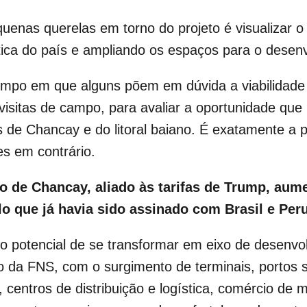
uenas querelas em torno do projeto é visualizar o
stica do país e ampliando os espaços para o desen
empo em que alguns põem em dúvida a viabilidad
a visitas de campo, para avaliar a oportunidade que
os de Chancay e do litoral baiano. É exatamente a 
es em contrário.
o de Chancay, aliado às tarifas de Trump, aume
o que já havia sido assinado com Brasil e Per
o potencial de se transformar em eixo de desenvo
da FNS, com o surgimento de terminais, portos sec
, centros de distribuição e logística, comércio de