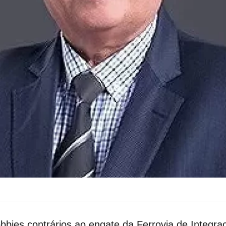
obbies contrários ao engate da Ferrovia de Integ