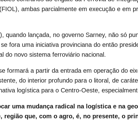
e (FIOL), ambas parcialmente em execução e em p
, quando lançada, no governo Sarney, não só pun
e fora uma iniciativa provinciana do então preside
 do novo sistema ferroviário nacional.
 se formará a partir da entrada em operação do e
tente, do interior profundo para o litoral, de cará
rnativa logística para o Centro-Oeste, especialme
ocar uma mudança radical na logística e na geo
 região que, com o agro, é, no presente, o pri