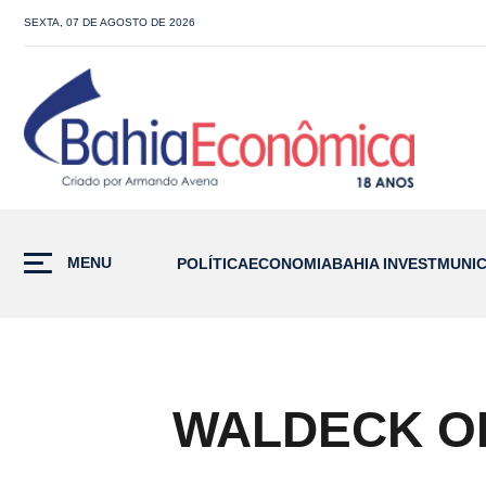
SEXTA, 07 DE AGOSTO DE 2026
MENU
POLÍTICA
ECONOMIA
BAHIA INVEST
MUNIC
WALDECK OR