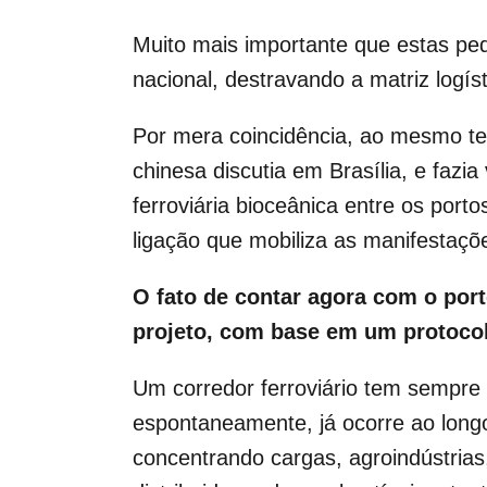
Muito mais importante que estas peq
nacional, destravando a matriz logí
Por mera coincidência, ao mesmo t
chinesa discutia em Brasília, e fazi
ferroviária bioceânica entre os port
ligação que mobiliza as manifestaçõ
O fato de contar agora com o port
projeto, com base em um protocol
Um corredor ferroviário tem sempre 
espontaneamente, já ocorre ao longo 
concentrando cargas, agroindústrias