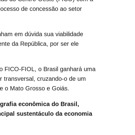
rocesso de concessão ao setor
ham em dúvida sua viabilidade
nte da República, por ser ele
ixo FICO-FIOL, o Brasil ganhará uma
ter transversal, cruzando-o de um
nte o Mato Grosso e Goiás.
grafia econômica do Brasil,
ncipal sustentáculo da economia