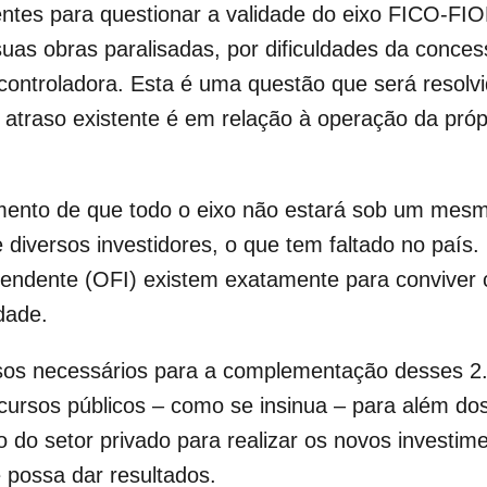
tes para questionar a validade do eixo FICO-FIOL. 
as obras paralisadas, por dificuldades da concess
controladora. Esta é uma questão que será resolv
atraso existente é em relação à operação da própr
nto de que todo o eixo não estará sob um mesmo 
e diversos investidores, o que tem faltado no país.
pendente (OFI) existem exatamente para conviver c
dade.
sos necessários para a complementação desses 2.
cursos públicos – como se insinua – para além dos 
o do setor privado para realizar os novos investi
 possa dar resultados.