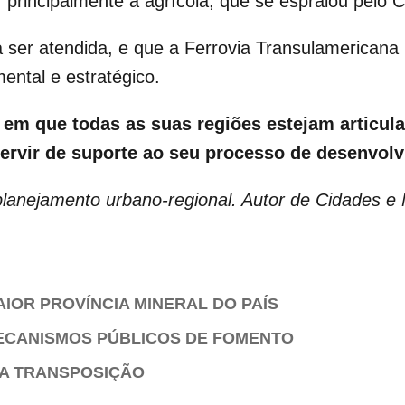
rincipalmente a agrícola, que se espraiou pelo C
ser atendida, e que a Ferrovia Transulamericana 
ental e estratégico.
 em que todas as suas regiões estejam articul
 servir de suporte ao seu processo de desenvol
lanejamento urbano-regional. Autor de Cidades e 
AIOR PROVÍNCIA MINERAL DO PAÍS
ECANISMOS PÚBLICOS DE FOMENTO
DA TRANSPOSIÇÃO