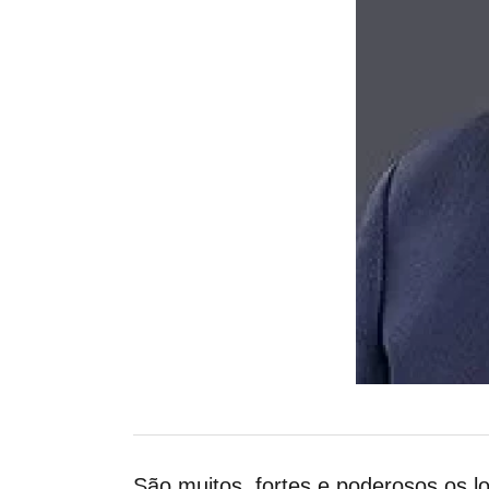
São muitos, fortes e poderosos os l