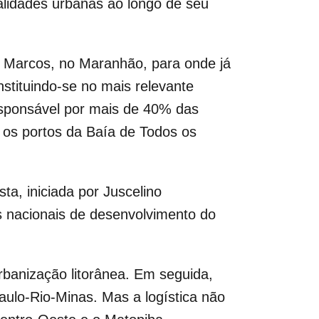
ralidades urbanas ao longo de seu
o Marcos, no Maranhão, para onde já
nstituindo-se no mais relevante
responsável por mais de 40% das
e os portos da Baía de Todos os
sta, iniciada por Juscelino
s nacionais de desenvolvimento do
rbanização litorânea. Em seguida,
aulo-Rio-Minas. Mas a logística não