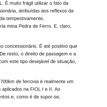
É muito frágil utilizar o fato da
ionária, atribuídas aos reflexos da
ida tempestivamente,
ia mina Pedra de Ferro. E, claro,
concessionário. É até positivo que
 De resto, o direito de passagem e a
om este tipo desejável de situação,
700km de ferrovia é realmente um
aplicados na FIOL I e II. Ao
mentos e, como é de supor-se,