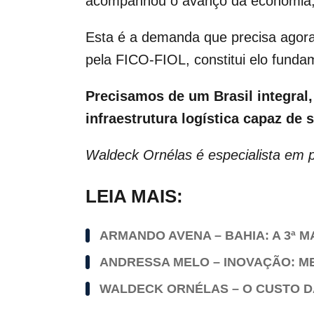
acompanhou o avanço da economia, p
Esta é a demanda que precisa agora 
pela FICO-FIOL, constitui elo fundam
Precisamos de um Brasil integral,
infraestrutura logística capaz de
Waldeck Ornélas é especialista em p
LEIA MAIS:
ARMANDO AVENA – BAHIA: A 3ª M
ANDRESSA MELO – INOVAÇÃO: M
WALDECK ORNÉLAS – O CUSTO 