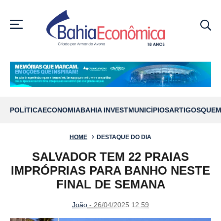
MENU
POLÍTICA
ECONOMIA
BAHIA INVEST
MUNICÍPIOS
ARTIGOS
QUEM
HOME
DESTAQUE DO DIA
SALVADOR TEM 22 PRAIAS
IMPRÓPRIAS PARA BANHO NESTE
FINAL DE SEMANA
João
- 26/04/2025 12:59