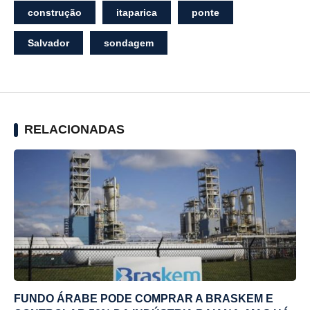
construção
itaparica
ponte
Salvador
sondagem
RELACIONADAS
FUNDO ÁRABE PODE COMPRAR A BRASKEM E