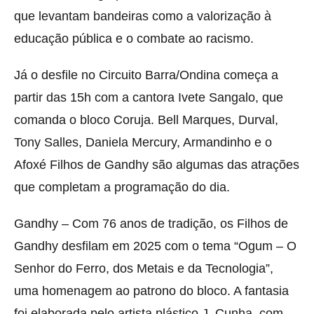
que levantam bandeiras como a valorização à
educação pública e o combate ao racismo.
Já o desfile no Circuito Barra/Ondina começa a
partir das 15h com a cantora Ivete Sangalo, que
comanda o bloco Coruja. Bell Marques, Durval,
Tony Salles, Daniela Mercury, Armandinho e o
Afoxé Filhos de Gandhy são algumas das atrações
que completam a programação do dia.
Gandhy – Com 76 anos de tradição, os Filhos de
Gandhy desfilam em 2025 com o tema “Ogum – O
Senhor do Ferro, dos Metais e da Tecnologia”,
uma homenagem ao patrono do bloco. A fantasia
foi elaborada pelo artista plástico J. Cunha, com