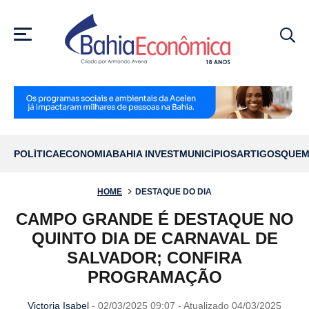
MENU
POLÍTICA
ECONOMIA
BAHIA INVEST
MUNICÍPIOS
ARTIGOS
QUEM
HOME
DESTAQUE DO DIA
CAMPO GRANDE É DESTAQUE NO
QUINTO DIA DE CARNAVAL DE
SALVADOR; CONFIRA
PROGRAMAÇÃO
Victoria Isabel
- 02/03/2025 09:07 - Atualizado 04/03/2025