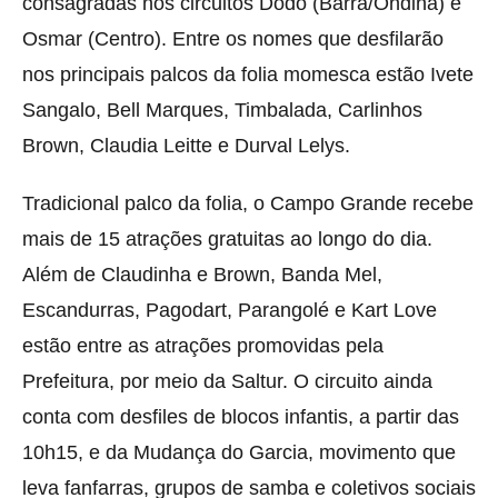
consagradas nos circuitos Dodô (Barra/Ondina) e
Osmar (Centro). Entre os nomes que desfilarão
nos principais palcos da folia momesca estão Ivete
Sangalo, Bell Marques, Timbalada, Carlinhos
Brown, Claudia Leitte e Durval Lelys.
Tradicional palco da folia, o Campo Grande recebe
mais de 15 atrações gratuitas ao longo do dia.
Além de Claudinha e Brown, Banda Mel,
Escandurras, Pagodart, Parangolé e Kart Love
estão entre as atrações promovidas pela
Prefeitura, por meio da Saltur. O circuito ainda
conta com desfiles de blocos infantis, a partir das
10h15, e da Mudança do Garcia, movimento que
leva fanfarras, grupos de samba e coletivos sociais