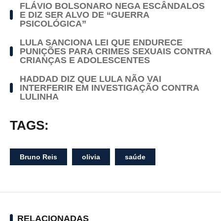
FLÁVIO BOLSONARO NEGA ESCÂNDALOS
E DIZ SER ALVO DE “GUERRA
PSICOLÓGICA”
LULA SANCIONA LEI QUE ENDURECE
PUNIÇÕES PARA CRIMES SEXUAIS CONTRA
CRIANÇAS E ADOLESCENTES
HADDAD DIZ QUE LULA NÃO VAI
INTERFERIR EM INVESTIGAÇÃO CONTRA
LULINHA
TAGS:
Bruno Reis
olivia
saúde
RELACIONADAS