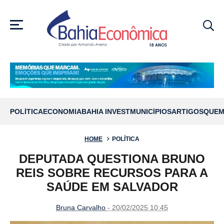
MENU
POLÍTICA
ECONOMIA
BAHIA INVEST
MUNICÍPIOS
ARTIGOS
QUEM
HOME
POLÍTICA
DEPUTADA QUESTIONA BRUNO
REIS SOBRE RECURSOS PARA A
SAÚDE EM SALVADOR
Bruna Carvalho
- 20/02/2025 10:45