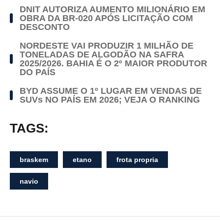
DNIT AUTORIZA AUMENTO MILIONÁRIO EM
OBRA DA BR-020 APÓS LICITAÇÃO COM
DESCONTO
NORDESTE VAI PRODUZIR 1 MILHÃO DE
TONELADAS DE ALGODÃO NA SAFRA
2025/2026. BAHIA É O 2º MAIOR PRODUTOR
DO PAÍS
BYD ASSUME O 1º LUGAR EM VENDAS DE
SUVs NO PAÍS EM 2026; VEJA O RANKING
TAGS:
braskem
etano
frota propria
navio