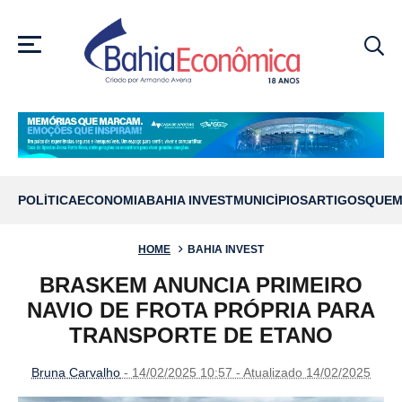
MENU
POLÍTICA
ECONOMIA
BAHIA INVEST
MUNICÍPIOS
ARTIGOS
QUEM
HOME
BAHIA INVEST
BRASKEM ANUNCIA PRIMEIRO
NAVIO DE FROTA PRÓPRIA PARA
TRANSPORTE DE ETANO
Bruna Carvalho
- 14/02/2025 10:57 - Atualizado 14/02/2025