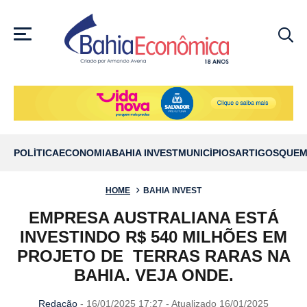
MENU
POLÍTICA
ECONOMIA
BAHIA INVEST
MUNICÍPIOS
ARTIGOS
QUEM
HOME
BAHIA INVEST
EMPRESA AUSTRALIANA ESTÁ
INVESTINDO R$ 540 MILHÕES EM
PROJETO DE TERRAS RARAS NA
BAHIA. VEJA ONDE.
Redação
- 16/01/2025 17:27 - Atualizado 16/01/2025